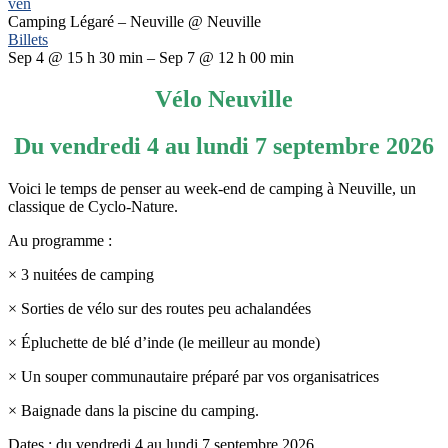
ven
Camping Légaré – Neuville
@ Neuville
Billets
Sep 4 @ 15 h 30 min – Sep 7 @ 12 h 00 min
Vélo Neuville
Du vendredi 4 au lundi 7 septembre 2026
Voici le temps de penser au week-end de camping à Neuville, un
classique de Cyclo-Nature.
Au programme :
× 3 nuitées de camping
× Sorties de vélo sur des routes peu achalandées
× Épluchette de blé d’inde (le meilleur au monde)
× Un souper communautaire préparé par vos organisatrices
× Baignade dans la piscine du camping.
Dates : du vendredi 4 au lundi 7 septembre 2026