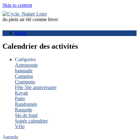
Skip to content
du plein air été comme hiver
Menu
Calendrier des activités
Catégories
Astronomie
baignade
Camping
Crampons
Fête 50e anniversaire
Kayak
Patin
Randonnée
Raquette
Ski de fond
Soirée calendrier
Vélo
Agenda