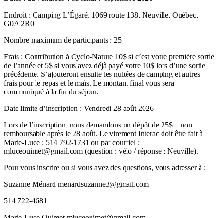
Endroit : Camping L’Égaré, 1069 route 138, Neuville, Québec,
G0A 2R0
Nombre maximum de participants : 25
Frais : Contribution à Cyclo-Nature 10$ si c’est votre première sortie
de l’année et 5$ si vous avez déjà payé votre 10$ lors d’une sortie
précédente. S’ajouteront ensuite les nuitées de camping et autres
frais pour le repas et le maïs. Le montant final vous sera
communiqué à la fin du séjour.
Date limite d’inscription : Vendredi 28 août 2026
Lors de l’inscription, nous demandons un dépôt de 25$ – non
remboursable après le 28 août. Le virement Interac doit être fait à
Marie-Luce : 514 792-1731 ou par courriel :
mluceouimet@gmail.com (question : vélo / réponse : Neuville).
Pour vous inscrire ou si vous avez des questions, vous adresser à :
Suzanne Ménard menardsuzanne3@gmail.com
514 722-4681
Marie-Luce Ouimet mluceouimet@gmail.com