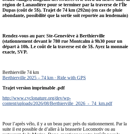
région de Lanaudière pour se terminer par la traverse de l’Île
Dupas (coût de 5$). Trajet de 74 km (292m) (en cas de pluie
abondante, possibilité que la sortie soit reportée au lendemain)
Rendez-vous au parc Ste-Geneviève à Berthierville
(stationnement devant le 780 rue Montcalm à 9h30 pour un
départ à 10h. Le coût de la traverse est de 5$. Ayez la monnaie
exacte, SVP.
Berthierville 74 km
Berthierville 2025 – 74 km · Ride with GPS
Trajet version imprimable .pdf
http://www.cyclonature.org/dev/wp-
content/uploads/2026/08/Berthierville_2026_-_74_km.pdf
Pour l’après vélo, il y a un beau parc près du stationnement. Par la
suite il est possible de d’aller à la brasserie Locomotiv ou au