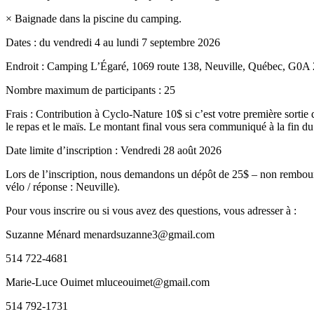
× Baignade dans la piscine du camping.
Dates : du vendredi 4 au lundi 7 septembre 2026
Endroit : Camping L’Égaré, 1069 route 138, Neuville, Québec, G0A
Nombre maximum de participants : 25
Frais : Contribution à Cyclo-Nature 10$ si c’est votre première sortie 
le repas et le maïs. Le montant final vous sera communiqué à la fin du
Date limite d’inscription : Vendredi 28 août 2026
Lors de l’inscription, nous demandons un dépôt de 25$ – non rembours
vélo / réponse : Neuville).
Pour vous inscrire ou si vous avez des questions, vous adresser à :
Suzanne Ménard menardsuzanne3@gmail.com
514 722-4681
Marie-Luce Ouimet mluceouimet@gmail.com
514 792-1731