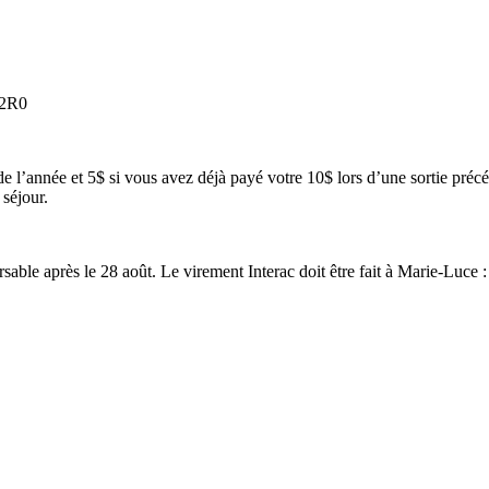
 2R0
de l’année et 5$ si vous avez déjà payé votre 10$ lors d’une sortie précé
 séjour.
able après le 28 août. Le virement Interac doit être fait à Marie-Luce