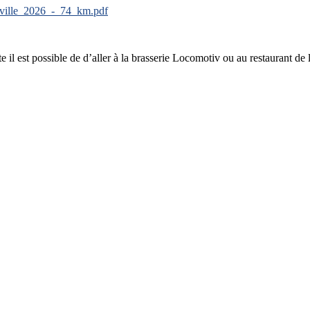
erville_2026_-_74_km.pdf
te il est possible de d’aller à la brasserie Locomotiv ou au restaurant de