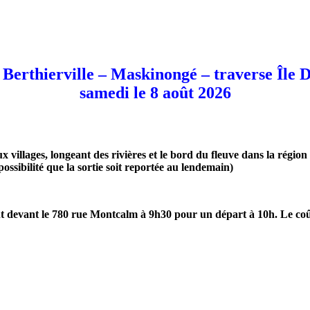
 Berthierville – Maskinongé – traverse Île 
samedi le 8 août 2026
villages, longeant des rivières et le bord du fleuve dans la région
ossibilité que la sortie soit reportée au lendemain)
t devant le 780 rue Montcalm à 9h30 pour un départ à 10h. Le coût 