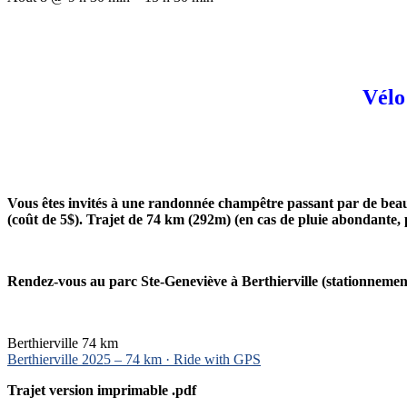
Vélo
Vous êtes invités à une randonnée champêtre passant par de beaux 
(coût de 5$). Trajet de 74 km (292m) (en cas de pluie abondante, p
Rendez-vous au parc Ste-Geneviève à Berthierville (stationnemen
Berthierville 74 km
Berthierville 2025 – 74 km · Ride with GPS
Trajet version imprimable .pdf