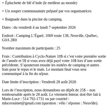
× Épluchette de blé d’inde (le meilleur au monde)
× Un souper communautaire préparé par vos organisatrices
× Baignade dans la piscine du camping.
Dates : du vendredi 4 au lundi 7 septembre 2026
Endroit : Camping L’Égaré, 1069 route 138, Neuville, Québec,
G0A 2R0
Nombre maximum de participants : 25
Frais : Contribution à Cyclo-Nature 10$ si c’est votre première sortie
de l’année et 5$ si vous avez déjà payé votre 10$ lors d’une sortie
précédente. S’ajouteront ensuite les nuitées de camping et autres
frais pour le repas et le maïs. Le montant final vous sera
communiqué à la fin du séjour.
Date limite d’inscription : Vendredi 28 août 2026
Lors de l’inscription, nous demandons un dépôt de 25$ – non
remboursable après le 28 août. Le virement Interac doit être fait à
Marie-Luce : 514 792-1731 ou par courriel :
mluceouimet@gmail.com (question : vélo / réponse : Neuville).