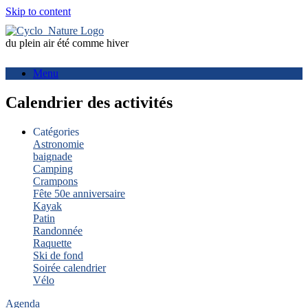
Skip to content
du plein air été comme hiver
Menu
Calendrier des activités
Catégories
Astronomie
baignade
Camping
Crampons
Fête 50e anniversaire
Kayak
Patin
Randonnée
Raquette
Ski de fond
Soirée calendrier
Vélo
Agenda