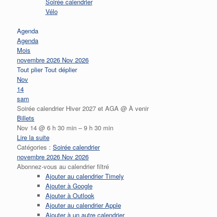
Soirée calendrier
Vélo
Agenda
Agenda
Mois
novembre 2026
Nov 2026
Tout plier
Tout déplier
Nov
14
sam
Soirée calendrier Hiver 2027 et AGA
@ À venir
Billets
Nov 14 @ 6 h 30 min – 9 h 30 min
Lire la suite
Catégories :
Soirée calendrier
novembre 2026
Nov 2026
Abonnez-vous au calendrier filtré
Ajouter au calendrier Timely
Ajouter à Google
Ajouter à Outlook
Ajouter au calendrier Apple
Ajouter à un autre calendrier