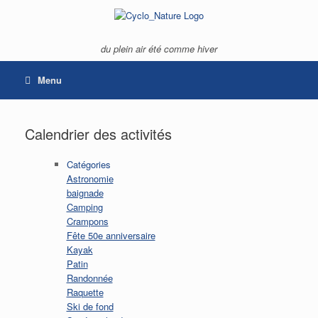
Skip
to
content
du plein air été comme hiver
Menu
Calendrier des activités
Catégories
Astronomie
baignade
Camping
Crampons
Fête 50e anniversaire
Kayak
Patin
Randonnée
Raquette
Ski de fond