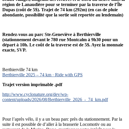
région de Lanaudière pour se terminer par la traverse de l’Île
Dupas (coût de 5$). Trajet de 74 km (292m) (en cas de pluie
abondante, possibilité que la sortie soit reportée au lendemain)
Rendez-vous au parc Ste-Geneviève à Berthierville
(stationnement devant le 780 rue Montcalm à 9h30 pour un
départ à 10h. Le coût de la traverse est de 5$. Ayez la monnaie
exacte, SVP.
Berthierville 74 km
Berthierville 2025 – 74 km · Ride with GPS
Trajet version imprimable .pdf
http://www.cyclonature.org/dev/wp-
content/uploads/2026/08/Berthierville_2026_-_74_km.pdf
Pour l’après vélo, il y a un beau parc près du stationnement. Par la
suite il est possible de d’aller à la brasserie Locomotiv ou au