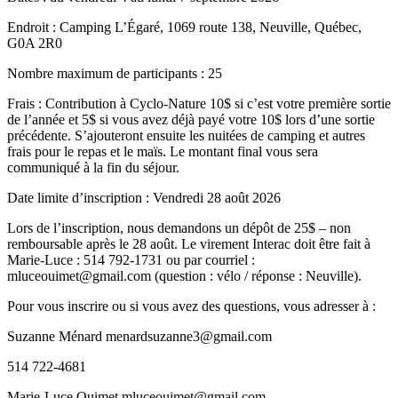
Endroit : Camping L’Égaré, 1069 route 138, Neuville, Québec,
G0A 2R0
Nombre maximum de participants : 25
Frais : Contribution à Cyclo-Nature 10$ si c’est votre première sortie
de l’année et 5$ si vous avez déjà payé votre 10$ lors d’une sortie
précédente. S’ajouteront ensuite les nuitées de camping et autres
frais pour le repas et le maïs. Le montant final vous sera
communiqué à la fin du séjour.
Date limite d’inscription : Vendredi 28 août 2026
Lors de l’inscription, nous demandons un dépôt de 25$ – non
remboursable après le 28 août. Le virement Interac doit être fait à
Marie-Luce : 514 792-1731 ou par courriel :
mluceouimet@gmail.com (question : vélo / réponse : Neuville).
Pour vous inscrire ou si vous avez des questions, vous adresser à :
Suzanne Ménard menardsuzanne3@gmail.com
514 722-4681
Marie-Luce Ouimet mluceouimet@gmail.com