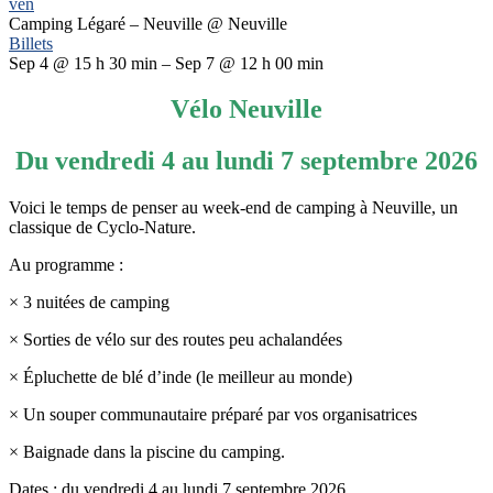
ven
Camping Légaré – Neuville
@ Neuville
Billets
Sep 4 @ 15 h 30 min – Sep 7 @ 12 h 00 min
Vélo Neuville
Du vendredi 4 au lundi 7 septembre 2026
Voici le temps de penser au week-end de camping à Neuville, un
classique de Cyclo-Nature.
Au programme :
× 3 nuitées de camping
× Sorties de vélo sur des routes peu achalandées
× Épluchette de blé d’inde (le meilleur au monde)
× Un souper communautaire préparé par vos organisatrices
× Baignade dans la piscine du camping.
Dates : du vendredi 4 au lundi 7 septembre 2026