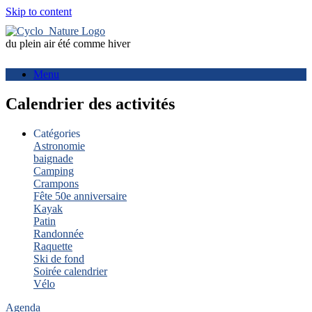
Skip to content
du plein air été comme hiver
Menu
Calendrier des activités
Catégories
Astronomie
baignade
Camping
Crampons
Fête 50e anniversaire
Kayak
Patin
Randonnée
Raquette
Ski de fond
Soirée calendrier
Vélo
Agenda