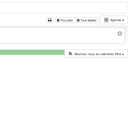
Agenda
Tout plier
Tout déplier
Abonnez-vous au calendrier filtré