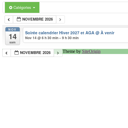
Catégories
NOVEMBRE 2026
NOV
Soirée calendrier Hiver 2027 et AGA
@ À venir
14
Nov 14 @ 6 h 30 min – 9 h 30 min
sam
Theme by
SiteOrigin
NOVEMBRE 2026