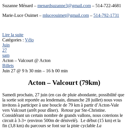
Suzanne Ménard –
menardsuzanne3@gmail.com
– 514-722-4681
Marie-Luce Ouimet –
mluceouimet@gmail.com
–
514-792-1731
Lire la suite
Catégories :
Vélo
Juin
27
sam
Acton – Valcourt
@ Acton
Billets
Juin 27 @ 9 h 30 min – 16 h 00 min
Acton – Valcourt (79km)
Samedi prochain, 27 juin (en cas de pluie abondante, possibilité que
la sortie soit reportée au lendemain, dimanche 28 juillet) nous vous
invitons à participer à une boucle de 79 km à partir d’Acton-Vale
vers Valcourt (arrêt pour dîner). Retour par Ste-Christine.
Considérant un certain nombre de grands vallons, nous coterions le
circuit à 3-3+ (environ 500m de dénivelé). Le début (15 km) et la
fin (3,8 km) du parcours se font sur la piste cyclable
La