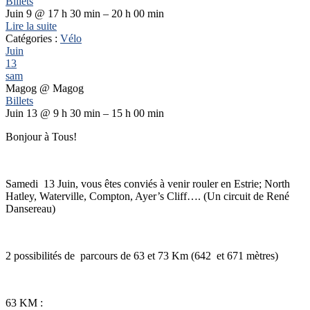
Billets
Juin 9 @ 17 h 30 min – 20 h 00 min
Lire la suite
Catégories :
Vélo
Juin
13
sam
Magog
@ Magog
Billets
Juin 13 @ 9 h 30 min – 15 h 00 min
Bonjour à Tous!
Samedi 13 Juin, vous êtes conviés à venir rouler en Estrie; North
Hatley, Waterville, Compton, Ayer’s Cliff…. (Un circuit de René
Dansereau)
2 possibilités de parcours de 63 et 73 Km (642 et 671 mètres)
63 KM :