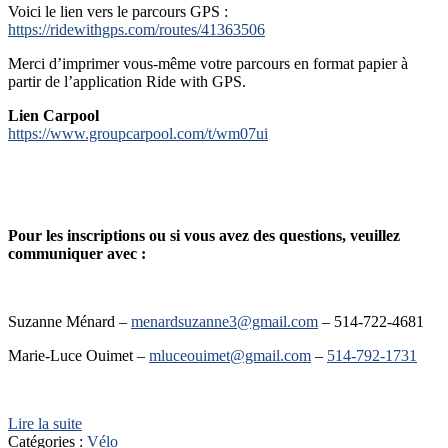
Voici le lien vers le parcours GPS :
https://ridewithgps.com/routes/41363506
Merci d’imprimer vous-même votre parcours en format papier à
partir de l’application Ride with GPS.
Lien Carpool
https://www.groupcarpool.com/t/wm07ui
Pour les inscriptions ou si vous avez des questions, veuillez
communiquer avec :
Suzanne Ménard –
menardsuzanne3@gmail.com
– 514-722-4681
Marie-Luce Ouimet –
mluceouimet@gmail.com
–
514-792-1731
Lire la suite
Catégories :
Vélo