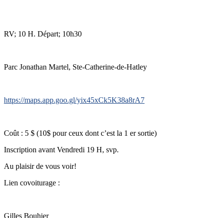
RV; 10 H. Départ; 10h30
Parc Jonathan Martel, Ste-Catherine-de-Hatley
https://maps.app.goo.gl/yix45xCk5K38a8rA7
Coût : 5 $ (10$ pour ceux dont c’est la 1 er sortie)
Inscription avant Vendredi 19 H, svp.
Au plaisir de vous voir!
Lien covoiturage :
Gilles Bouhier