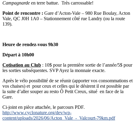
Campagnarde
en terre battue. Très carrossable!
Point de rencontre :
Gare d’Acton-Vale – 980 Rue Boulay, Acton
Vale, QC J0H 1A0 – Stationnement côté rue Landry (ou la route
139).
Heure de rendez-vous 9h30
Départ à 10h00
Cotisation au Club
: 10$ pour la première sortie de l’année/5$ pour
les sorties subséquentes. SVP Ayez la monnaie exacte.
Après le vélo possibilité de se réunir (apporter vos consommations et
vos chaises) et pour ceux et celles qui le désirent il est possible par
la suite d’aller souper au resto Ô Petit Creux, situé en face de la
Gare.
Ci-joint en pièce attachée, le parcours PDF.
http://www.cyclonature.org/dev/wp-
content/uploads/2026/06/Acton_Vale_-_Valcourt-79km.pdf