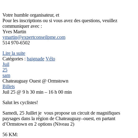
Votre humble organisateur, et
Pour les inscriptions ou si vous avez des questions, veuillez
communiquer avec :
Yves Martin
ymartin@expertconseilpme.com
514 970-6502
Lire la suite
Catégories :
baignade
Vélo
Juil
25
sam
Chateauguay Ouest
@ Ormstown
Billets
Juil 25 @ 9 h 30 min – 16 h 00 min
Salut les cyclistes!
Samedi, 25 Juillet je vous propose un circuit de magnifiques
paysages dans la région de Chateauguay–ouest, en partant
d’Ormstown en 2 options (Niveau 2)
56 KM: