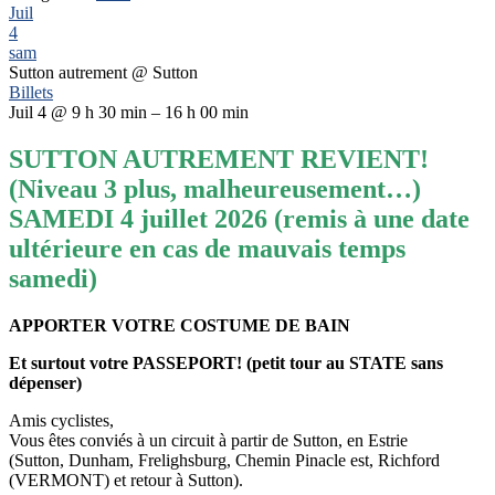
Juil
4
sam
Sutton autrement
@ Sutton
Billets
Juil 4 @ 9 h 30 min – 16 h 00 min
SUTTON AUTREMENT REVIENT!
(Niveau 3 plus, malheureusement…)
SAMEDI 4 juillet 2026 (remis à une date
ultérieure en cas de mauvais temps
samedi)
APPORTER VOTRE COSTUME DE BAIN
Et surtout votre PASSEPORT! (petit tour au STATE sans
dépenser)
Amis cyclistes,
Vous êtes conviés à un circuit à partir de Sutton, en Estrie
(Sutton, Dunham, Frelighsburg, Chemin Pinacle est, Richford
(VERMONT) et retour à Sutton).