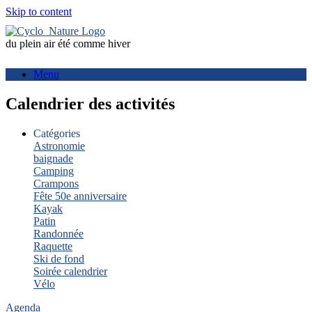
Skip to content
du plein air été comme hiver
Menu
Calendrier des activités
Catégories
Astronomie
baignade
Camping
Crampons
Fête 50e anniversaire
Kayak
Patin
Randonnée
Raquette
Ski de fond
Soirée calendrier
Vélo
Agenda