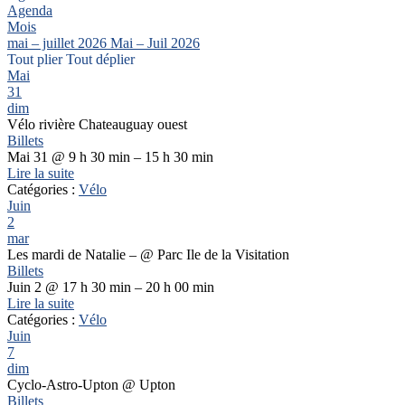
Agenda
Mois
mai – juillet 2026
Mai – Juil 2026
Tout plier
Tout déplier
Mai
31
dim
Vélo rivière Chateauguay ouest
Billets
Mai 31 @ 9 h 30 min – 15 h 30 min
Lire la suite
Catégories :
Vélo
Juin
2
mar
Les mardi de Natalie –
@ Parc Ile de la Visitation
Billets
Juin 2 @ 17 h 30 min – 20 h 00 min
Lire la suite
Catégories :
Vélo
Juin
7
dim
Cyclo-Astro-Upton
@ Upton
Billets