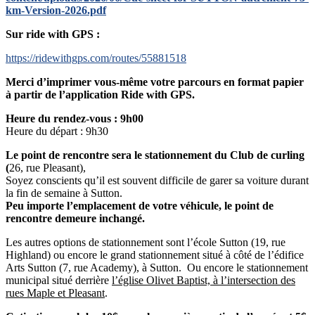
km-Version-2026.pdf
Sur ride with GPS :
https://ridewithgps.com/routes/55881518
Merci d’imprimer vous-même votre parcours en format papier
à partir de l’application Ride with GPS.
Heure du rendez-vous : 9h00
Heure du départ : 9h30
Le point de rencontre sera le stationnement du Club de curling
(
26, rue Pleasant),
Soyez conscients qu’il est souvent difficile de garer sa voiture durant
la fin de semaine à Sutton.
Peu importe l’emplacement de votre véhicule, le point de
rencontre demeure inchangé.
Les autres options de stationnement sont l’école Sutton (19, rue
Highland) ou encore le grand stationnement situé à côté de l’édifice
Arts Sutton (7, rue Academy), à Sutton. Ou encore le stationnement
municipal situé derrière
l’église Olivet Baptist, à l’intersection des
rues Maple et Pleasant
.