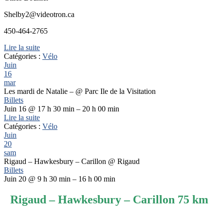
Shelby2@videotron.ca
450-464-2765
Lire la suite
Catégories :
Vélo
Juin
16
mar
Les mardi de Natalie –
@ Parc Ile de la Visitation
Billets
Juin 16 @ 17 h 30 min – 20 h 00 min
Lire la suite
Catégories :
Vélo
Juin
20
sam
Rigaud – Hawkesbury – Carillon
@ Rigaud
Billets
Juin 20 @ 9 h 30 min – 16 h 00 min
Rigaud – Hawkesbury – Carillon 75 km