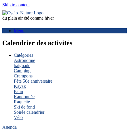
Skip to content
du plein air été comme hiver
Menu
Calendrier des activités
Catégories
Astronomie
baignade
Camping
Crampons
Fête 50e anniversaire
Kayak
Patin
Randonnée
Raquette
Ski de fond
Soirée calendrier
Vélo
Agenda