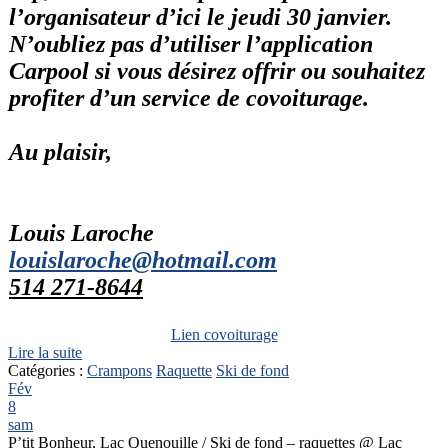
l’organisateur d’ici le jeudi 30 janvier.
N’oubliez pas d’utiliser l’application
Carpool si vous désirez offrir ou souhaitez
profiter d’un service de covoiturage.
Au plaisir,
Louis Laroche
louislaroche@hotmail.com
514 271-8644
Lien covoiturage
Lire la suite
Catégories :
Crampons
Raquette
Ski de fond
Fév
8
sam
P’tit Bonheur, Lac Quenouille / Ski de fond – raquettes
@ Lac