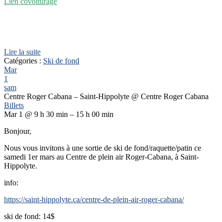
Lien covoiturage
Lire la suite
Catégories :
Ski de fond
Mar
1
sam
Centre Roger Cabana – Saint-Hippolyte
@ Centre Roger Cabana
Billets
Mar 1 @ 9 h 30 min – 15 h 00 min
Bonjour,
Nous vous invitons à une sortie de ski de fond/raquette/patin ce
samedi 1er mars au Centre de plein air Roger-Cabana, à Saint-
Hippolyte.
info:
https://saint-hippolyte.ca/centre-de-plein-air-roger-cabana/
ski de fond: 14$