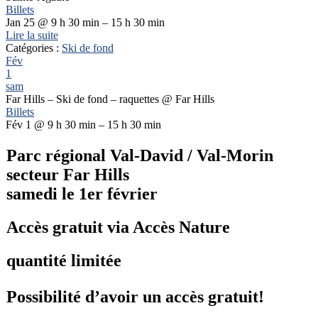
Billets
Jan 25 @ 9 h 30 min – 15 h 30 min
Lire la suite
Catégories :
Ski de fond
Fév
1
sam
Far Hills – Ski de fond – raquettes
@ Far Hills
Billets
Fév 1 @ 9 h 30 min – 15 h 30 min
Parc régional Val-David / Val-Morin
secteur Far Hills
samedi le 1er février
Accès gratuit via Accès Nature
quantité limitée
Possibilité d’avoir un accès gratuit!