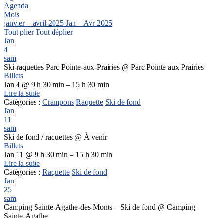
Agenda
Mois
janvier – avril 2025
Jan – Avr 2025
Tout plier
Tout déplier
Jan
4
sam
Ski-raquettes Parc Pointe-aux-Prairies
@ Parc Pointe aux Prairies
Billets
Jan 4 @ 9 h 30 min – 15 h 30 min
Lire la suite
Catégories :
Crampons
Raquette
Ski de fond
Jan
11
sam
Ski de fond / raquettes
@ À venir
Billets
Jan 11 @ 9 h 30 min – 15 h 30 min
Lire la suite
Catégories :
Raquette
Ski de fond
Jan
25
sam
Camping Sainte-Agathe-des-Monts – Ski de fond
@ Camping
Sainte-Agathe