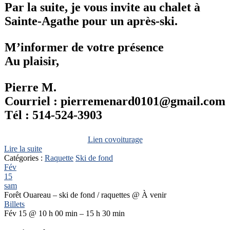
Par la suite, je vous invite au chalet à
Sainte-Agathe pour un après-ski.
M’informer de votre présence
Au plaisir,
Pierre M.
Courriel : pierremenard0101@gmail.com
Tél : 514-524-3903
Lien covoiturage
Lire la suite
Catégories :
Raquette
Ski de fond
Fév
15
sam
Forêt Ouareau – ski de fond / raquettes
@ À venir
Billets
Fév 15 @ 10 h 00 min – 15 h 30 min