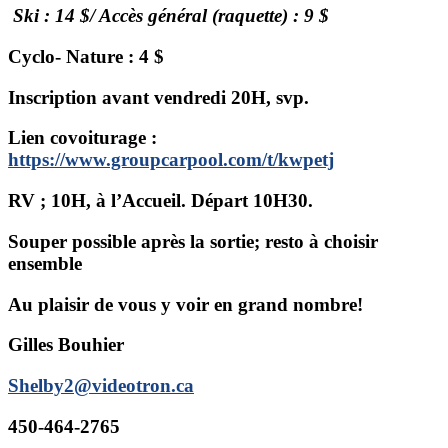
Ski : 14 $/ Accès général (raquette) : 9 $
Cyclo- Nature : 4 $
Inscription avant vendredi 20H, svp.
Lien covoiturage :
https://www.groupcarpool.com/t/kwpetj
RV ; 10H, à l’Accueil. Départ 10H30.
Souper possible après la sortie; resto à choisir
ensemble
Au plaisir de vous y voir en grand nombre!
Gilles Bouhier
Shelby2@videotron.ca
450-464-2765