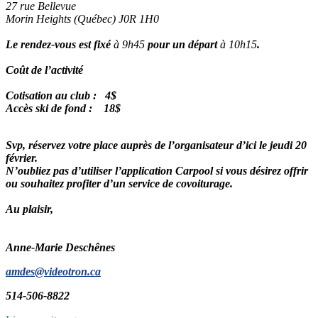
27 rue Bellevue
Morin Heights (Québec) J0R 1H0
Le rendez-vous est fixé
à 9h45
pour un départ
à 10h15
.
Coût de l’activité
Cotisation au club : 4$
Accès ski de fond : 18$
Svp, réservez votre place auprès de l’organisateur d’ici le jeudi 20
février.
N’oubliez pas d’utiliser l’application Carpool si vous désirez offrir
ou souhaitez profiter d’un service de covoiturage.
Au plaisir,
Anne-Marie Deschênes
amdes@videotron.ca
514-506-8822