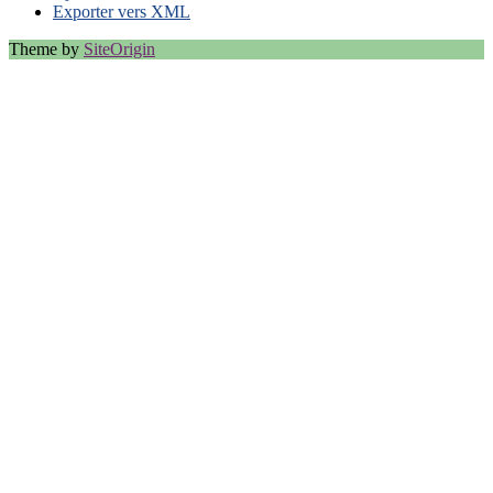
Exporter vers XML
Theme by
SiteOrigin