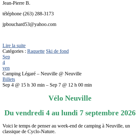
Jean-Pierre B.
téléphone (263) 288-3173
jpbouchard53@yahoo.com
Lire la suite
Catégories :
Raquette
Ski de fond
Sep
4
ven
Camping Légaré – Neuville
@ Neuville
Billets
Sep 4 @ 15 h 30 min – Sep 7 @ 12 h 00 min
Vélo Neuville
Du vendredi 4 au lundi 7 septembre 2026
Voici le temps de penser au week-end de camping à Neuville, un
classique de Cyclo-Nature.