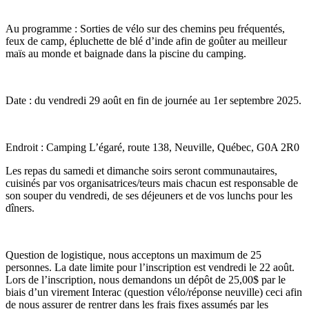
Au programme : Sorties de vélo sur des chemins peu fréquentés,
feux de camp, épluchette de blé d’inde afin de goûter au meilleur
maïs au monde et baignade dans la piscine du camping.
Date : du vendredi 29 août en fin de journée au 1er septembre 2025.
Endroit : Camping L’égaré, route 138, Neuville, Québec, G0A 2R0
Les repas du samedi et dimanche soirs seront communautaires,
cuisinés par vos organisatrices/teurs mais chacun est responsable de
son souper du vendredi, de ses déjeuners et de vos lunchs pour les
dîners.
Question de logistique, nous acceptons un maximum de 25
personnes. La date limite pour l’inscription est vendredi le 22 août.
Lors de l’inscription, nous demandons un dépôt de 25,00$ par le
biais d’un virement Interac (question vélo/réponse neuville) ceci afin
de nous assurer de rentrer dans les frais fixes assumés par les