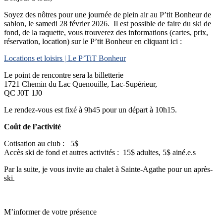
Soyez des nôtres pour une journée de plein air au P’tit Bonheur de
sablon, le samedi 28 février 2026. Il est possible de faire du ski de
fond, de la raquette, vous trouverez des informations (cartes, prix,
réservation, location) sur le P’tit Bonheur en cliquant ici :
Locations et loisirs | Le P’TiT Bonheur
Le point de rencontre sera la billetterie
1721 Chemin du Lac Quenouille, Lac-Supérieur,
QC J0T 1J0
Le rendez-vous est fixé à 9h45 pour un départ à 10h15.
Coût de l’activité
Cotisation au club : 5$
Accès ski de fond et autres activités : 15$ adultes, 5$ ainé.e.s
Par la suite, je vous invite au chalet à Sainte-Agathe pour un après-
ski.
M’informer de votre présence