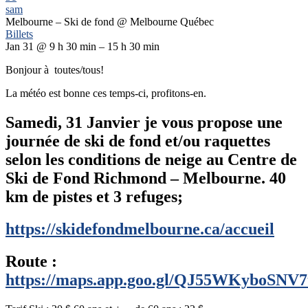
sam
Melbourne – Ski de fond
@ Melbourne Québec
Billets
Jan 31 @ 9 h 30 min – 15 h 30 min
Bonjour à toutes/tous!
La météo est bonne ces temps-ci, profitons-en.
Samedi, 31 Janvier je vous propose une
journée de ski de fond et/ou raquettes
selon les conditions de neige au Centre de
Ski de Fond Richmond – Melbourne. 40
km de pistes et 3 refuges;
https://skidefondmelbourne.ca/accueil
Route :
https://maps.app.goo.gl/QJ55WKyboSNV7