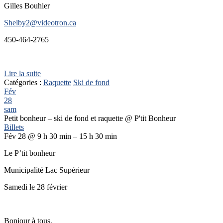
Gilles Bouhier
Shelby2@videotron.ca
450-464-2765
Lire la suite
Catégories :
Raquette
Ski de fond
Fév
28
sam
Petit bonheur – ski de fond et raquette
@ P'tit Bonheur
Billets
Fév 28 @ 9 h 30 min – 15 h 30 min
Le P’tit bonheur
Municipalité Lac Supérieur
Samedi le 28 février
Bonjour à tous,