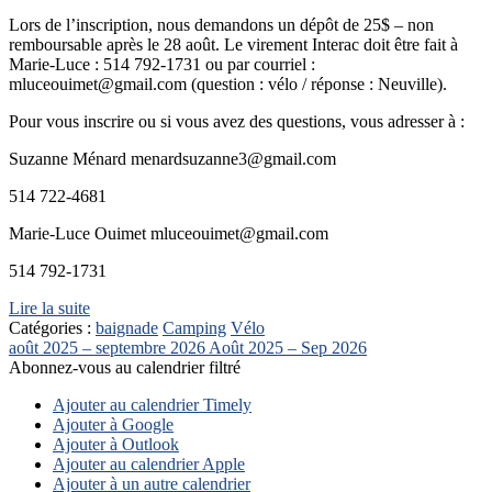
Lors de l’inscription, nous demandons un dépôt de 25$ – non
remboursable après le 28 août. Le virement Interac doit être fait à
Marie-Luce : 514 792-1731 ou par courriel :
mluceouimet@gmail.com (question : vélo / réponse : Neuville).
Pour vous inscrire ou si vous avez des questions, vous adresser à :
Suzanne Ménard menardsuzanne3@gmail.com
514 722-4681
Marie-Luce Ouimet mluceouimet@gmail.com
514 792-1731
Lire la suite
Catégories :
baignade
Camping
Vélo
août 2025 – septembre 2026
Août 2025 – Sep 2026
Abonnez-vous au calendrier filtré
Ajouter au calendrier Timely
Ajouter à Google
Ajouter à Outlook
Ajouter au calendrier Apple
Ajouter à un autre calendrier