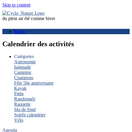
Skip to content
du plein air été comme hiver
Menu
Calendrier des activités
Catégories
Astronomie
baignade
Camping
Crampons
Fête 50e anniversaire
Kayak
Patin
Randonnée
Raquette
Ski de fond
Soirée calendrier
Vélo
Agenda