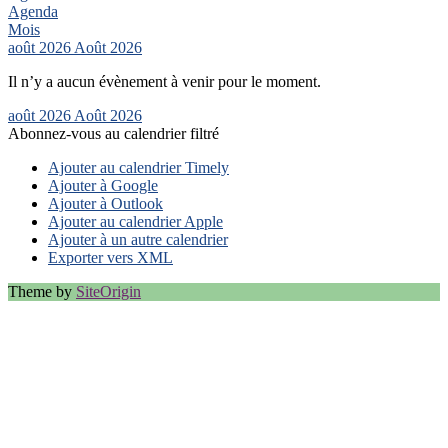
Agenda
Mois
août 2026
Août 2026
Il n’y a aucun évènement à venir pour le moment.
août 2026
Août 2026
Abonnez-vous au calendrier filtré
Ajouter au calendrier Timely
Ajouter à Google
Ajouter à Outlook
Ajouter au calendrier Apple
Ajouter à un autre calendrier
Exporter vers XML
Theme by
SiteOrigin