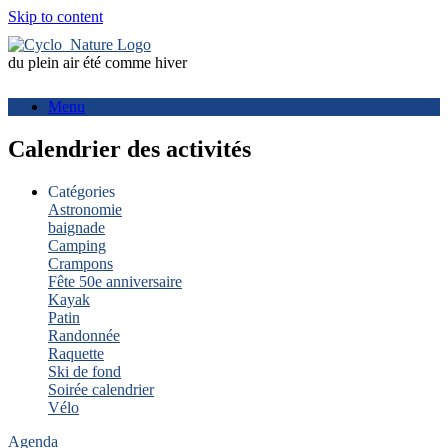
Skip to content
du plein air été comme hiver
Menu
Calendrier des activités
Catégories
Astronomie
baignade
Camping
Crampons
Fête 50e anniversaire
Kayak
Patin
Randonnée
Raquette
Ski de fond
Soirée calendrier
Vélo
Agenda