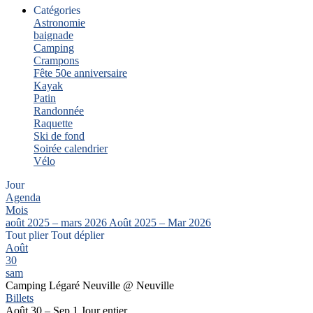
Catégories
Astronomie
baignade
Camping
Crampons
Fête 50e anniversaire
Kayak
Patin
Randonnée
Raquette
Ski de fond
Soirée calendrier
Vélo
Jour
Agenda
Mois
août 2025 – mars 2026
Août 2025 – Mar 2026
Tout plier
Tout déplier
Août
30
sam
Camping Légaré Neuville
@ Neuville
Billets
Août 30 – Sep 1
Jour entier