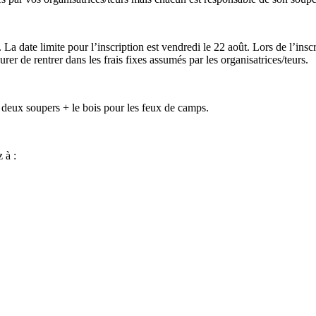
 date limite pour l’inscription est vendredi le 22 août. Lors de l’ins
rer de rentrer dans les frais fixes assumés par les organisatrices/teurs.
 deux soupers + le bois pour les feux de camps.
 à :