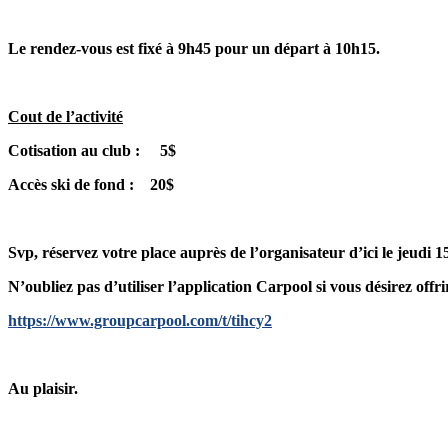
Le rendez-vous est fixé à 9h45 pour un départ à 10h15.
Cout de l’activité
Cotisation au club : 5$
Accès ski de fond : 20$
Svp, réservez votre place auprès de l’organisateur d’ici le jeudi 1
N’oubliez pas d’utiliser l’application Carpool si vous désirez offr
https://www.groupcarpool.com/t/tihcy2
Au plaisir.