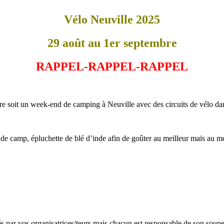
Vélo Neuville 2025
29 août au 1er septembre
RAPPEL-RAPPEL-RAPPEL
 soit un week-end de camping à Neuville avec des circuits de vélo dan
de camp, épluchette de blé d’inde afin de goûter au meilleur maïs au m
 par vos organisatrices/teurs mais chacun est responsable de son souper