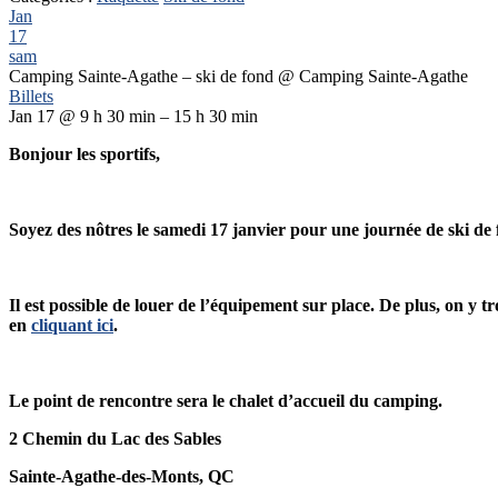
Jan
17
sam
Camping Sainte-Agathe – ski de fond
@ Camping Sainte-Agathe
Billets
Jan 17 @ 9 h 30 min – 15 h 30 min
Bonjour les sportifs,
Soyez des nôtres le samedi 17 janvier pour une journée de ski d
Il est possible de louer de l’équipement sur place. De plus, on y
en
cliquant ici
.
Le point de rencontre sera le chalet d’accueil du camping.
2 Chemin du Lac des Sables
Sainte-Agathe-des-Monts, QC