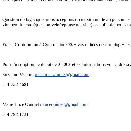
Question de logistique, nous acceptons un maximum de 25 personnes. La
virement Interac (question vélo/réponse neuville) ceci afin de nous assu
Frais : Contribution à Cyclo-nature 5$ + vos nuitées de camping + les
Pour l’inscription, le dépôt de 25,00$ et les informations vous adressez
Suzanne Ménard
menardsuzanne3@gmail.com
514-722-4681
Marie-Luce Ouimet
mluceouimet@gmail.com
514-792-1731