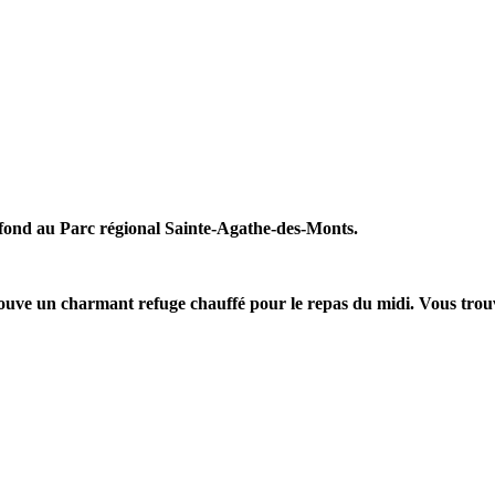
e fond au Parc régional Sainte-Agathe-des-Monts.
 trouve un charmant refuge chauffé pour le repas du midi. Vous trou