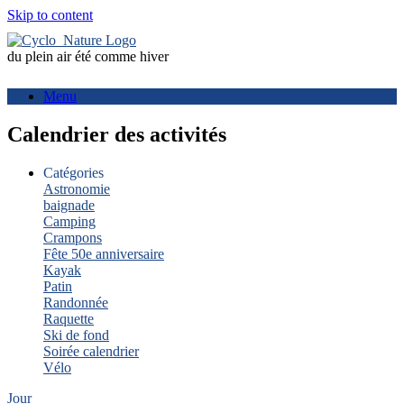
Skip to content
du plein air été comme hiver
Menu
Calendrier des activités
Catégories
Astronomie
baignade
Camping
Crampons
Fête 50e anniversaire
Kayak
Patin
Randonnée
Raquette
Ski de fond
Soirée calendrier
Vélo
Jour