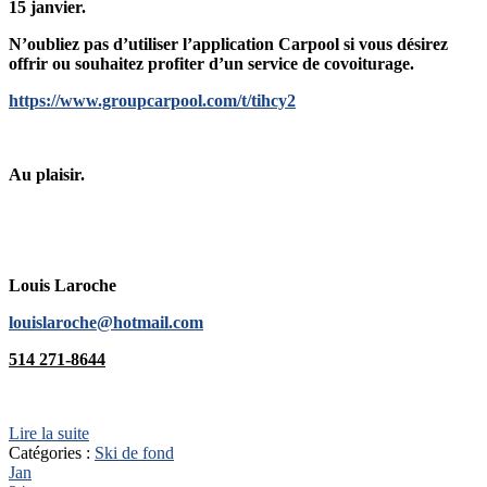
15 janvier.
N’oubliez pas d’utiliser l’application Carpool si vous désirez
offrir ou souhaitez profiter d’un service de covoiturage.
https://www.groupcarpool.com/t/tihcy2
Au plaisir.
Louis Laroche
louislaroche@hotmail.com
514 271-8644
Lire la suite
Catégories :
Ski de fond
Jan