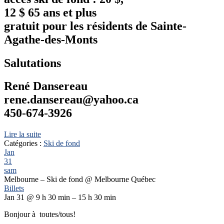
12 $ 65 ans et plus
gratuit pour les résidents de Sainte-
Agathe-des-Monts
Salutations
René Dansereau
rene.dansereau@yahoo.ca
450-674-3926
Lire la suite
Catégories :
Ski de fond
Jan
31
sam
Melbourne – Ski de fond
@ Melbourne Québec
Billets
Jan 31 @ 9 h 30 min – 15 h 30 min
Bonjour à toutes/tous!