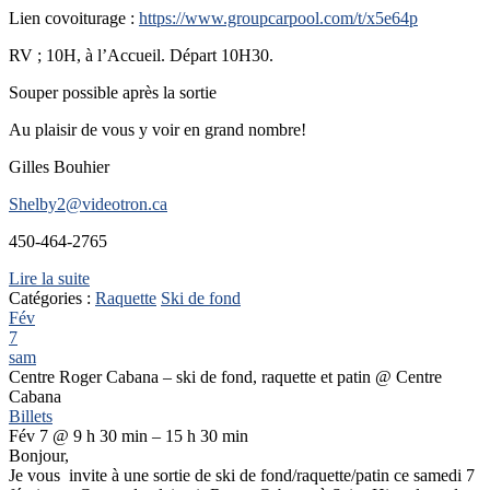
Lien covoiturage :
https://www.groupcarpool.com/t/x5e64p
RV ; 10H, à l’Accueil. Départ 10H30.
Souper possible après la sortie
Au plaisir de vous y voir en grand nombre!
Gilles Bouhier
Shelby2@videotron.ca
450-464-2765
Lire la suite
Catégories :
Raquette
Ski de fond
Fév
7
sam
Centre Roger Cabana – ski de fond, raquette et patin
@ Centre
Cabana
Billets
Fév 7 @ 9 h 30 min – 15 h 30 min
Bonjour,
Je vous invite à une sortie de ski de fond/raquette/patin ce samedi 7