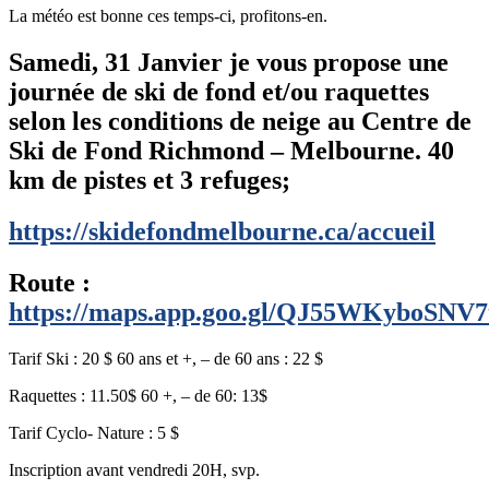
La météo est bonne ces temps-ci, profitons-en.
Samedi, 31 Janvier je vous propose une
journée de ski de fond et/ou raquettes
selon les conditions de neige au Centre de
Ski de Fond Richmond – Melbourne. 40
km de pistes et 3 refuges;
https://skidefondmelbourne.ca/accueil
Route :
https://maps.app.goo.gl/QJ55WKyboSNV7
Tarif Ski : 20 $ 60 ans et +, – de 60 ans : 22 $
Raquettes : 11.50$ 60 +, – de 60: 13$
Tarif Cyclo- Nature : 5 $
Inscription avant vendredi 20H, svp.