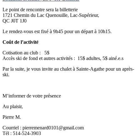
Le point de rencontre sera la billetterie
1721 Chemin du Lac Quenouille, Lac-Supérieur,
QC J0T 1J0
Le rendez-vous est fixé à 9h45 pour un départ à 10h15.
Coût de l’activité
Cotisation au club : 5$
Accès ski de fond et autres activités : 15$ adultes, 5$ ainé.e.s
Par la suite, je vous invite au chalet à Sainte-Agathe pour un après-
ski.
M’informer de votre présence
Au plaisir,
Pierre M.
Courriel : pierremenard0101@gmail.com
Tél : 514-524-3903