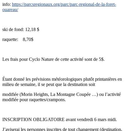
info:
https://parcsregionaux.org/parc/parc-regional-de-la-foret-
ouareau/
ski de fond: 12,18 $
raquette: 8,70$
Les frais pour Cyclo Nature de cette activité sont de 5$.
Étant donné les prévisions météorologiques plutôt printanières en
milieu de semaine, il se peut que la destination soit
modifiée (Morin Heights, La Montagne Coupée …) ou l’activité
modifiée pour raquettes/crampons.
INSCRIPTION OBLIGATOIRE avant vendredi 6 mars midi.
J’aviserai les personnes inscrites de tout changement (destination,