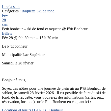
Lire la suite
Catégories :
Raquette
Ski de fond
Fév
28
sam
Petit bonheur – ski de fond et raquette
@ P'tit Bonheur
Billets
Fév 28 @ 9 h 30 min – 15 h 30 min
Le P’tit bonheur
Municipalité Lac Supérieur
Samedi le 28 février
Bonjour à tous,
Soyez des nôtres pour une journée de plein air au P’tit Bonheur de
sablon, le samedi 28 février 2026. Il est possible de faire du ski de
fond, de la raquette, vous trouverez des informations (cartes, prix,
réservation, location) sur le P’tit Bonheur en cliquant ici :
Locations et loisirs | Le P’TiT Bonheur