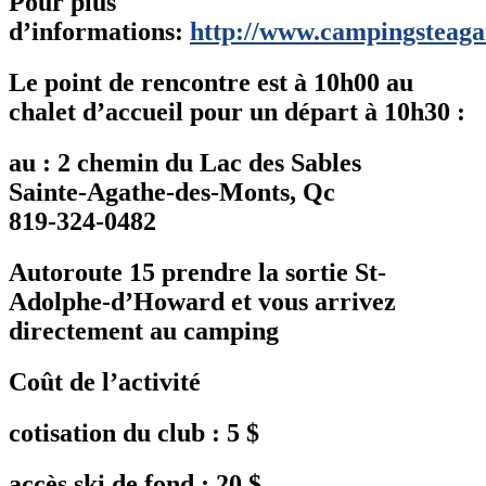
Pour plus
d’informations:
http://www.campingsteag
Le point de rencontre est à 10h00 au
chalet d’accueil pour un départ à 10h30 :
au : 2 chemin du Lac des Sables
Sainte-Agathe-des-Monts, Qc
819-324-0482
Autoroute 15 prendre la sortie St-
Adolphe-d’Howard et vous arrivez
directement au camping
Coût de l’activité
cotisation du club : 5 $
accès ski de fond : 20 $,