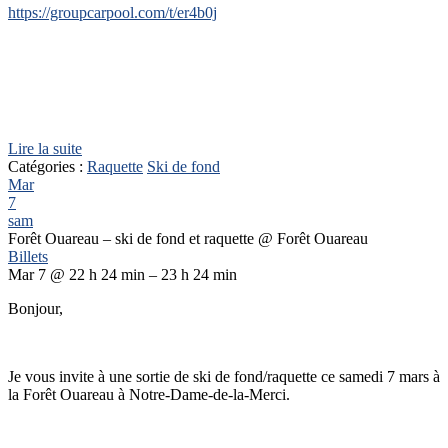
https://groupcarpool.com/t/er4b0j
Lire la suite
Catégories :
Raquette
Ski de fond
Mar
7
sam
Forêt Ouareau – ski de fond et raquette
@ Forêt Ouareau
Billets
Mar 7 @ 22 h 24 min – 23 h 24 min
Bonjour,
Je vous invite à une sortie de ski de fond/raquette ce samedi 7 mars à
la Forêt Ouareau à Notre-Dame-de-la-Merci.