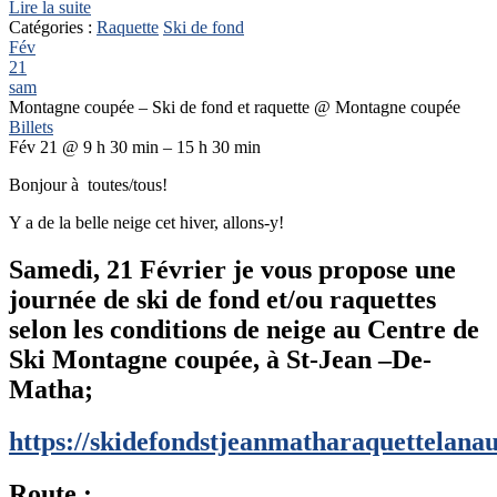
Lire la suite
Catégories :
Raquette
Ski de fond
Fév
21
sam
Montagne coupée – Ski de fond et raquette
@ Montagne coupée
Billets
Fév 21 @ 9 h 30 min – 15 h 30 min
Bonjour à toutes/tous!
Y a de la belle neige cet hiver, allons-y!
Samedi, 21 Février je vous propose une
journée de ski de fond et/ou raquettes
selon les conditions de neige au Centre de
Ski Montagne coupée, à St-Jean –De-
Matha;
https://skidefondstjeanmatharaquettelana
Route :