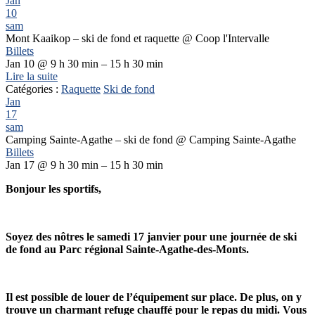
Jan
10
sam
Mont Kaaikop – ski de fond et raquette
@ Coop l'Intervalle
Billets
Jan 10 @ 9 h 30 min – 15 h 30 min
Lire la suite
Catégories :
Raquette
Ski de fond
Jan
17
sam
Camping Sainte-Agathe – ski de fond
@ Camping Sainte-Agathe
Billets
Jan 17 @ 9 h 30 min – 15 h 30 min
Bonjour les sportifs,
Soyez des nôtres le samedi 17 janvier pour une journée de ski
de fond au Parc régional Sainte-Agathe-des-Monts.
Il est possible de louer de l’équipement sur place. De plus, on y
trouve un charmant refuge chauffé pour le repas du midi. Vous