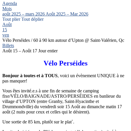
Agenda
Mois
août 2025 – mars 2026
Août 2025 – Mar 2026
Tout plier
Tout déplier
Août
15
ven
Vélo Perséides / 60 à 90 km autour d’Upton
@ Saint-Valérien, Qc
Billets
Août 15 – Août 17
Jour entier
Vélo Perséides
Bonjour
à toutes et à TOUS
, voici un évènement UNIQUE à ne
pas manquer!
Vous êtes invité.e.s à une fin de semaine de camping
fixe/VÉLO/BAIGNADE/ASTRO/PERSÉIDES en banlieue du
village d’UPTON (entre Granby, Saint-Hyacinthe et
Drummondville) du vendredi soir 15 Août au dimanche matin 17
août (2 nuits pour ceux et celles qui le désirent).
Une sortie de 85 km, plutôt sur le plat`.