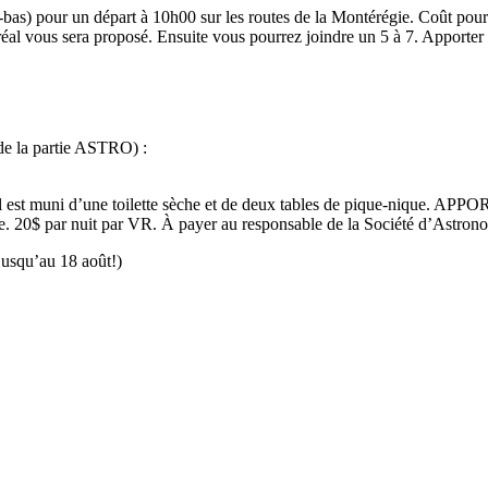
s) pour un départ à 10h00 sur les routes de la Montérégie. Coût pour le 
éal vous sera proposé. Ensuite vous pourrez joindre un 5 à 7. Apporter v
de la partie ASTRO) :
il est muni d’une toilette sèche et de deux tables de pique-nique. 
nte. 20$ par nuit par VR. À payer au responsable de la Société d’Astron
jusqu’au 18 août!)