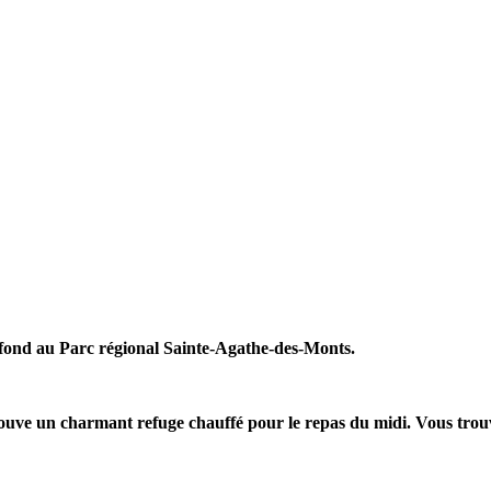
e fond au Parc régional Sainte-Agathe-des-Monts.
 trouve un charmant refuge chauffé pour le repas du midi. Vous trou