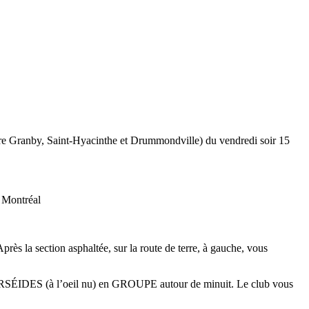
Granby, Saint-Hyacinthe et Drummondville) du vendredi soir 15
e Montréal
ès la section asphaltée, sur la route de terre, à gauche, vous
RSÉIDES (à l’oeil nu) en GROUPE autour de minuit. Le club vous