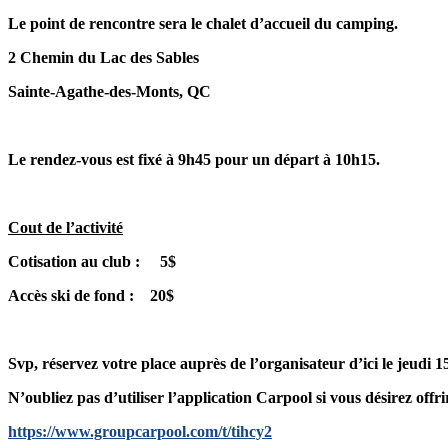
Le point de rencontre sera le chalet d’accueil du camping.
2 Chemin du Lac des Sables
Sainte-Agathe-des-Monts, QC
Le rendez-vous est fixé à 9h45 pour un départ à 10h15.
Cout de l’activité
Cotisation au club : 5$
Accès ski de fond : 20$
Svp, réservez votre place auprès de l’organisateur d’ici le jeudi 1
N’oubliez pas d’utiliser l’application Carpool si vous désirez offr
https://www.groupcarpool.com/t/tihcy2