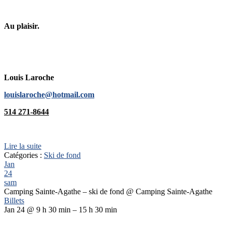
Au plaisir.
Louis Laroche
louislaroche@hotmail.com
514 271-8644
Lire la suite
Catégories :
Ski de fond
Jan
24
sam
Camping Sainte-Agathe – ski de fond
@ Camping Sainte-Agathe
Billets
Jan 24 @ 9 h 30 min – 15 h 30 min