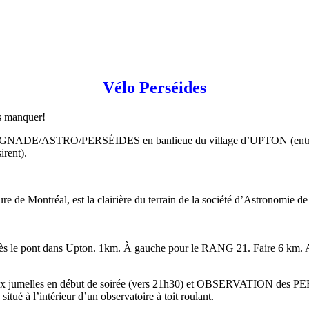
Vélo Perséides
s manquer!
/BAIGNADE/ASTRO/PERSÉIDES en banlieue du village d’UPTON (entre 
irent).
ure de Montréal, est la clairière du terrain de la société d’Astronomie d
après le pont dans Upton. 1km. À gauche pour le RANG 21. Faire 6 km. Apr
ux jumelles en début de soirée (vers 21h30) et OBSERVATION des PE
itué à l’intérieur d’un observatoire à toit roulant.