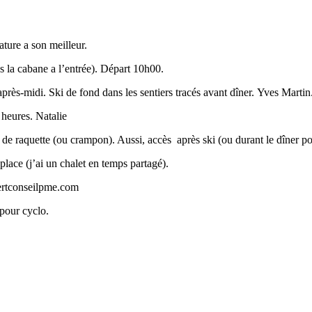
ture a son meilleur.
s la cabane a l’entrée). Départ 10h00.
ès-midi. Ski de fond dans les sentiers tracés avant dîner. Yves Martin
 heures. Natalie
ur de raquette (ou crampon). Aussi, accès
après ski (ou durant le dîner po
 place (j’ai un chalet en temps partagé).
ertconseilpme.com
 pour cyclo.