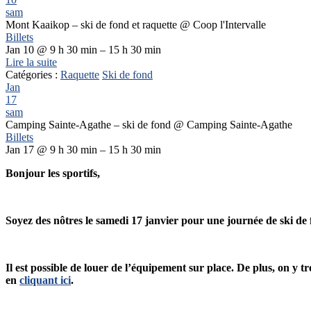
sam
Mont Kaaikop – ski de fond et raquette
@ Coop l'Intervalle
Billets
Jan 10 @ 9 h 30 min – 15 h 30 min
Lire la suite
Catégories :
Raquette
Ski de fond
Jan
17
sam
Camping Sainte-Agathe – ski de fond
@ Camping Sainte-Agathe
Billets
Jan 17 @ 9 h 30 min – 15 h 30 min
Bonjour les sportifs,
Soyez des nôtres le samedi 17 janvier pour une journée de ski d
Il est possible de louer de l’équipement sur place. De plus, on y
en
cliquant ici
.