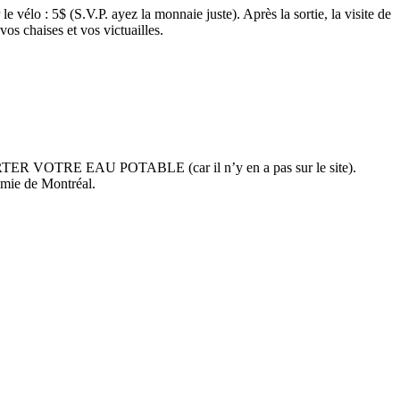
vélo : 5$ (S.V.P. ayez la monnaie juste). Après la sortie, la visite de
os chaises et vos victuailles.
APPORTER VOTRE EAU POTABLE (car il n’y en a pas sur le site).
omie de Montréal.