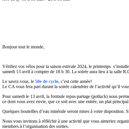
Bonjour tout le monde,
Vérifiez vos vélos pour la saison estivale 2024, le printemps s’installe 
samedi 13 avril à compter de 18 h 30. La soirée aura lieu à la salle 
Le savez-vous, le
50e de cyclo
, c’est cette année!
Le CA vous fera part durant la soirée calendrier de l’activité qu’il v
Pour samedi le 13 avril, la formule repas-partage (potluck) nous permett
ce dont vous avez envie, que ce soit avec une entrée, un plat principal 
Quelques bouteilles d’eau minérale seront mises à votre disposition. Si
Nous vous invitons à réfléchir à une activité que vous aimeriez organi
membres à l’organisation des sorties.