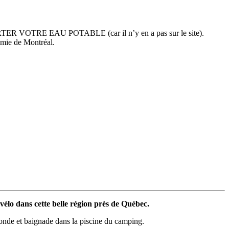
APPORTER VOTRE EAU POTABLE (car il n’y en a pas sur le site).
omie de Montréal.
 vélo dans cette belle région près de Québec.
onde et baignade dans la piscine du camping.