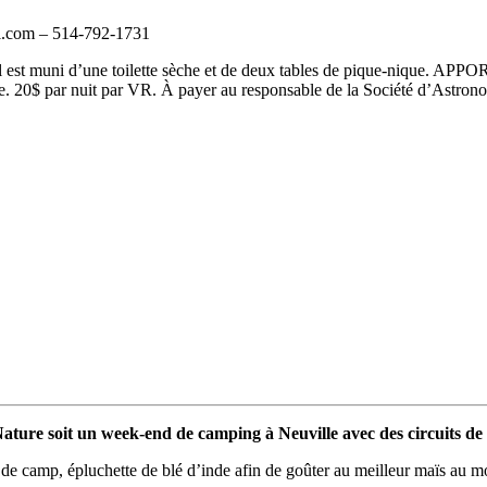
il.com – 514-792-1731
il est muni d’une toilette sèche et de deux tables de pique-nique. 
nte. 20$ par nuit par VR. À payer au responsable de la Société d’Astron
-Nature soit un week-end de camping à
Neuville
avec des circuits de
de camp, épluchette de blé d’inde afin de goûter au meilleur maïs au m