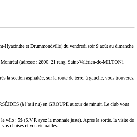
-Hyacinthe et Drummondville) du vendredi soir 9 août au dimanche
e de Montréal (adresse : 2800, 21 rang, Saint-Valérien-de-MILTON).
la section asphaltée, sur la route de terre, à gauche, vous trouverez
ERSÉIDES (à l’œil nu) en GROUPE autour de minuit. Le club vous
vélo : 5$ (S.V.P. ayez la monnaie juste). Après la sortie, la visite de
vos chaises et vos victuailles.