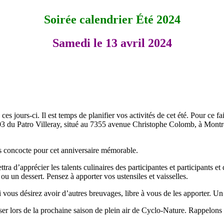
Soirée calendrier Été 2024
Samedi le 13 avril 2024
ces jours-ci. Il est temps de planifier vos activités de cet été. Pour ce fa
R.03 du Patro Villeray, situé au 7355 avenue Christophe Colomb, à Montr
ous concocte pour cet anniversaire mémorable.
ra d’apprécier les talents culinaires des participantes et participants et
ou un dessert. Pensez à apporter vos ustensiles et vaisselles.
 vous désirez avoir d’autres breuvages, libre à vous de les apporter. Un 
ser lors de la prochaine saison de plein air de Cyclo-Nature. Rappelons 