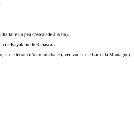
e
dra faire un peu d’escalade à la fin).
ot ou de Kayak ou de Rabasca…
, sur le terrain d’un mini-chalet (avec vue sur le Lac et la Montagne).