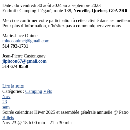
Date : du vendredi 30 août 2024 au 2 septembre 2023
Endroit : Camping L’égaré, route 138,
Neuville
, Québec, G0A 2R0
Merci de confirmer votre participation à cette activité dans les meilleur
Pour plus d’information, n’hésitez pas à communiquer avec nous.
Marie-Luce Ouimet
mluceouimet@gmail.com
514 792-1731
Jean-Pierre Castonguay
jipitoou67@gmail.com
514 674-0550
Lire la suite
Catégories :
Camping
Vélo
Nov
23
sam
Soirée calendrier Hiver 2025 et assemblée générale annuelle
@ Patro 
Billets
Nov 23 @ 18 h 00 min – 21 h 30 min