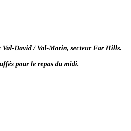
e Val-David / Val-Morin, secteur Far Hills.
auffés pour le repas du midi.