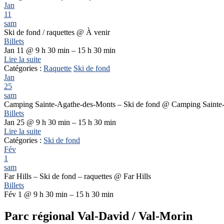
Jan
11
sam
Ski de fond / raquettes
@ À venir
Billets
Jan 11 @ 9 h 30 min – 15 h 30 min
Lire la suite
Catégories :
Raquette
Ski de fond
Jan
25
sam
Camping Sainte-Agathe-des-Monts – Ski de fond
@ Camping Sainte
Billets
Jan 25 @ 9 h 30 min – 15 h 30 min
Lire la suite
Catégories :
Ski de fond
Fév
1
sam
Far Hills – Ski de fond – raquettes
@ Far Hills
Billets
Fév 1 @ 9 h 30 min – 15 h 30 min
Parc régional Val-David / Val-Morin