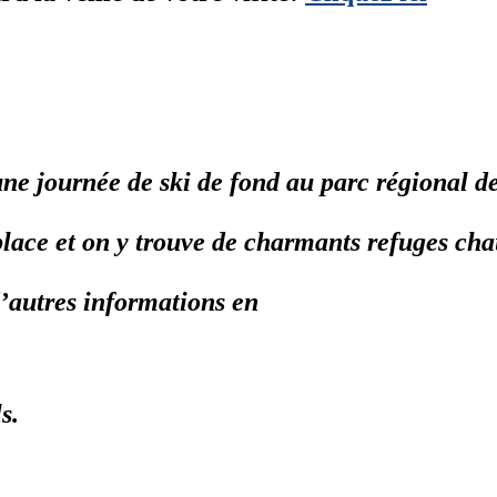
une journée de ski de fond au parc régional d
 place et on y trouve de charmants refuges ch
d’autres informations en
ls.