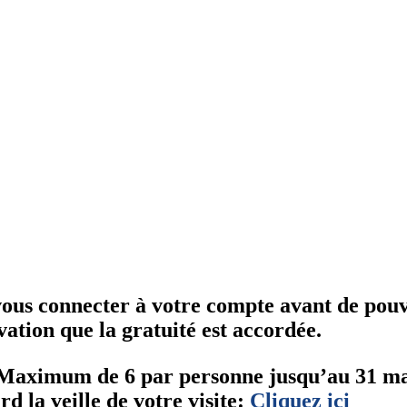
us connecter à votre compte avant de pouvoir
rvation que la gratuité est accordée.
m de 6 par personne jusqu’au 31 mars (
rd la veille de votre visite:
Cliquez ici