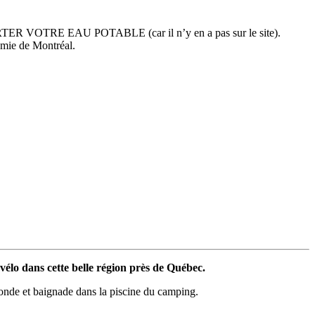
APPORTER VOTRE EAU POTABLE (car il n’y en a pas sur le site).
omie de Montréal.
 vélo dans cette belle région près de Québec.
onde et baignade dans la piscine du camping.