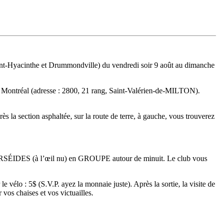
-Hyacinthe et Drummondville) du vendredi soir 9 août au dimanche
e de Montréal (adresse : 2800, 21 rang, Saint-Valérien-de-MILTON).
la section asphaltée, sur la route de terre, à gauche, vous trouverez
ERSÉIDES (à l’œil nu) en GROUPE autour de minuit. Le club vous
vélo : 5$ (S.V.P. ayez la monnaie juste). Après la sortie, la visite de
vos chaises et vos victuailles.