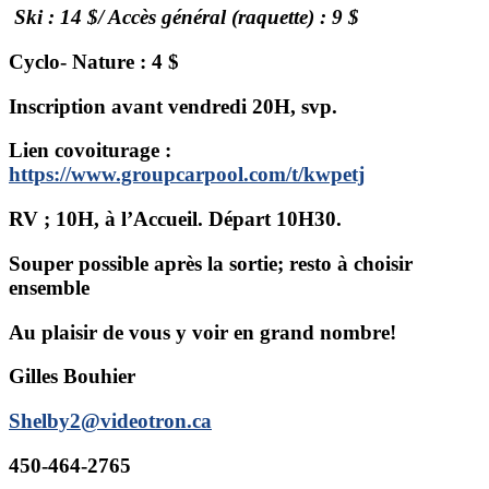
Ski : 14 $/ Accès général (raquette) : 9 $
Cyclo- Nature : 4 $
Inscription avant vendredi 20H, svp.
Lien covoiturage :
https://www.groupcarpool.com/t/kwpetj
RV ; 10H, à l’Accueil. Départ 10H30.
Souper possible après la sortie; resto à choisir
ensemble
Au plaisir de vous y voir en grand nombre!
Gilles Bouhier
Shelby2@videotron.ca
450-464-2765