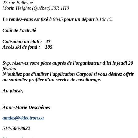
27 rue Bellevue
Morin Heights (Québec) J0R 1H0
Le rendez-vous est fixé
à 9h45
pour un départ
à 10h15
.
Coût de l’activité
Cotisation au club : 4$
Accès ski de fond : 18$
Svp, réservez votre place auprès de l’organisateur d’ici le jeudi 20
février.
N’oubliez pas d’utiliser l’application Carpool si vous désirez offrir
ou souhaitez profiter d’un service de covoiturage.
Au plaisir,
Anne-Marie Deschênes
amdes@videotron.ca
514-506-8822