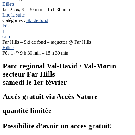
Billets
Jan 25 @ 9 h 30 min – 15 h 30 min
Lire la suite
Catégories :
Ski de fond
Fév
1
sam
Far Hills – Ski de fond – raquettes
@ Far Hills
Billets
Fév 1 @ 9 h 30 min – 15 h 30 min
Parc régional Val-David / Val-Morin
secteur Far Hills
samedi le 1er février
Accès gratuit via Accès Nature
quantité limitée
Possibilité d’avoir un accès gratuit!