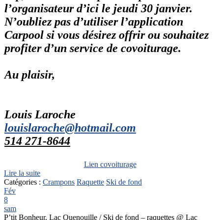
l’organisateur d’ici le jeudi 30 janvier.
N’oubliez pas d’utiliser l’application
Carpool si vous désirez offrir ou souhaitez
profiter d’un service de covoiturage.
Au plaisir,
Louis Laroche
louislaroche@hotmail.com
514 271-8644
Lien covoiturage
Lire la suite
Catégories :
Crampons
Raquette
Ski de fond
Fév
8
sam
P’tit Bonheur, Lac Quenouille / Ski de fond – raquettes
@ Lac