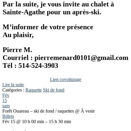
Par la suite, je vous invite au chalet à
Sainte-Agathe pour un après-ski.
M’informer de votre présence
Au plaisir,
Pierre M.
Courriel : pierremenard0101@gmail.com
Tél : 514-524-3903
Lien covoiturage
Lire la suite
Catégories :
Raquette
Ski de fond
Fév
15
sam
Forêt Ouareau – ski de fond / raquettes
@ À venir
Billets
Fév 15 @ 10 h 00 min – 15 h 30 min