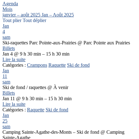
Agenda
Mois
janvier – août 2025
Jan – Août 2025
Tout plier
Tout déplier
Jan
4
sam
Ski-raquettes Parc Pointe-aux-Prairies
@ Parc Pointe aux Prairies
Billets
Jan 4 @ 9 h 30 min – 15 h 30 min
Lire la suite
Catégories :
Crampons
Raquette
Ski de fond
Jan
11
sam
Ski de fond / raquettes
@ À venir
Billets
Jan 11 @ 9 h 30 min – 15 h 30 min
Lire la suite
Catégories :
Raquette
Ski de fond
Jan
25
sam
Camping Sainte-Agathe-des-Monts – Ski de fond
@ Camping
Sainte-Agathe