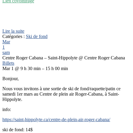
Lien covoiturage
Lire la suite
Catégories :
Ski de fond
Mar
1
sam
Centre Roger Cabana – Saint-Hippolyte
@ Centre Roger Cabana
Billets
Mar 1 @ 9 h 30 min – 15 h 00 min
Bonjour,
Nous vous invitons à une sortie de ski de fond/raquette/patin ce
samedi 1er mars au Centre de plein air Roger-Cabana, à Saint-
Hippolyte.
info:
https://saint-hippolyte.ca/centre-de-plein-air-roger-cabana/
ski de fond: 14$