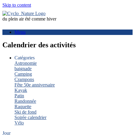
Skip to content
du plein air été comme hiver
Menu
Calendrier des activités
Catégories
Astronomie
baignade
Camping
Crampons
Fête 50e anniversaire
Kayak
Patin
Randonnée
Raquette
Ski de fond
Soirée calendrier
Vélo
Jour