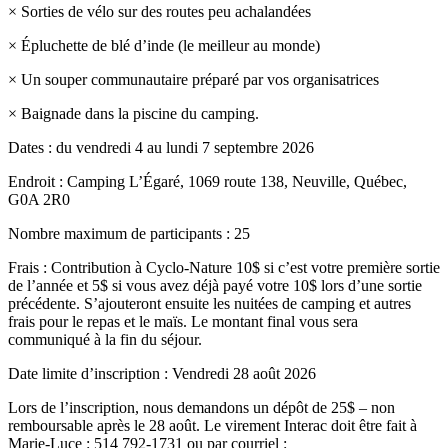
× Sorties de vélo sur des routes peu achalandées
× Épluchette de blé d’inde (le meilleur au monde)
× Un souper communautaire préparé par vos organisatrices
× Baignade dans la piscine du camping.
Dates : du vendredi 4 au lundi 7 septembre 2026
Endroit : Camping L’Égaré, 1069 route 138, Neuville, Québec,
G0A 2R0
Nombre maximum de participants : 25
Frais : Contribution à Cyclo-Nature 10$ si c’est votre première sortie
de l’année et 5$ si vous avez déjà payé votre 10$ lors d’une sortie
précédente. S’ajouteront ensuite les nuitées de camping et autres
frais pour le repas et le maïs. Le montant final vous sera
communiqué à la fin du séjour.
Date limite d’inscription : Vendredi 28 août 2026
Lors de l’inscription, nous demandons un dépôt de 25$ – non
remboursable après le 28 août. Le virement Interac doit être fait à
Marie-Luce : 514 792-1731 ou par courriel :