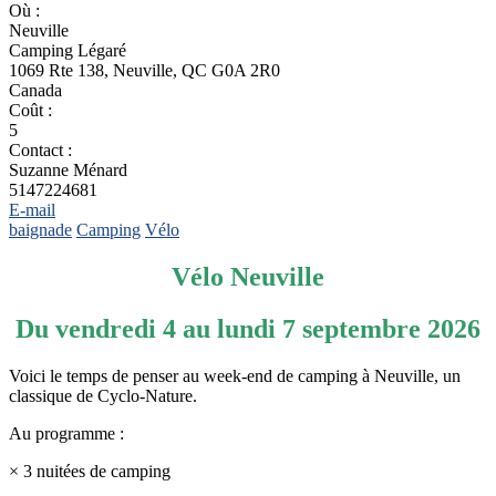
Où :
Neuville
Camping Légaré
1069 Rte 138, Neuville, QC G0A 2R0
Canada
Coût :
5
Contact :
Suzanne Ménard
5147224681
E-mail
baignade
Camping
Vélo
Vélo Neuville
Du vendredi 4 au lundi 7 septembre 2026
Voici le temps de penser au week-end de camping à Neuville, un
classique de Cyclo-Nature.
Au programme :
× 3 nuitées de camping