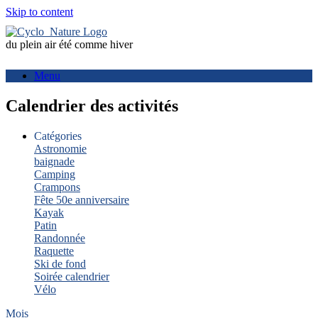
Skip to content
du plein air été comme hiver
Menu
Calendrier des activités
Catégories
Astronomie
baignade
Camping
Crampons
Fête 50e anniversaire
Kayak
Patin
Randonnée
Raquette
Ski de fond
Soirée calendrier
Vélo
Mois