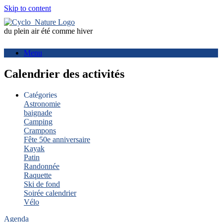
Skip to content
du plein air été comme hiver
Menu
Calendrier des activités
Catégories
Astronomie
baignade
Camping
Crampons
Fête 50e anniversaire
Kayak
Patin
Randonnée
Raquette
Ski de fond
Soirée calendrier
Vélo
Agenda