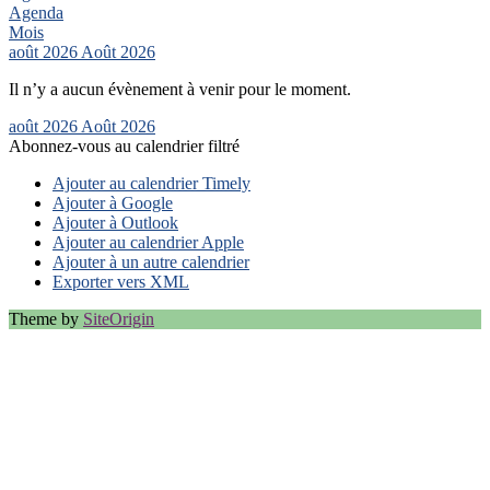
Agenda
Mois
août 2026
Août 2026
Il n’y a aucun évènement à venir pour le moment.
août 2026
Août 2026
Abonnez-vous au calendrier filtré
Ajouter au calendrier Timely
Ajouter à Google
Ajouter à Outlook
Ajouter au calendrier Apple
Ajouter à un autre calendrier
Exporter vers XML
Theme by
SiteOrigin