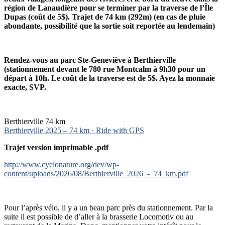
région de Lanaudière pour se terminer par la traverse de l’Île
Dupas (coût de 5$). Trajet de 74 km (292m) (en cas de pluie
abondante, possibilité que la sortie soit reportée au lendemain)
Rendez-vous au parc Ste-Geneviève à Berthierville
(stationnement devant le 780 rue Montcalm à 9h30 pour un
départ à 10h. Le coût de la traverse est de 5$. Ayez la monnaie
exacte, SVP.
Berthierville 74 km
Berthierville 2025 – 74 km · Ride with GPS
Trajet version imprimable .pdf
http://www.cyclonature.org/dev/wp-
content/uploads/2026/08/Berthierville_2026_-_74_km.pdf
Pour l’après vélo, il y a un beau parc près du stationnement. Par la
suite il est possible de d’aller à la brasserie Locomotiv ou au