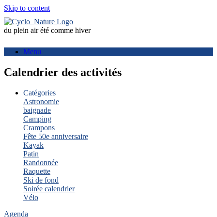
Skip to content
du plein air été comme hiver
Menu
Calendrier des activités
Catégories
Astronomie
baignade
Camping
Crampons
Fête 50e anniversaire
Kayak
Patin
Randonnée
Raquette
Ski de fond
Soirée calendrier
Vélo
Agenda