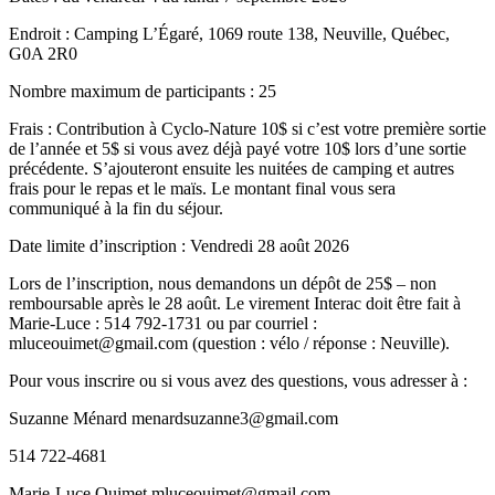
Endroit : Camping L’Égaré, 1069 route 138, Neuville, Québec,
G0A 2R0
Nombre maximum de participants : 25
Frais : Contribution à Cyclo-Nature 10$ si c’est votre première sortie
de l’année et 5$ si vous avez déjà payé votre 10$ lors d’une sortie
précédente. S’ajouteront ensuite les nuitées de camping et autres
frais pour le repas et le maïs. Le montant final vous sera
communiqué à la fin du séjour.
Date limite d’inscription : Vendredi 28 août 2026
Lors de l’inscription, nous demandons un dépôt de 25$ – non
remboursable après le 28 août. Le virement Interac doit être fait à
Marie-Luce : 514 792-1731 ou par courriel :
mluceouimet@gmail.com (question : vélo / réponse : Neuville).
Pour vous inscrire ou si vous avez des questions, vous adresser à :
Suzanne Ménard menardsuzanne3@gmail.com
514 722-4681
Marie-Luce Ouimet mluceouimet@gmail.com