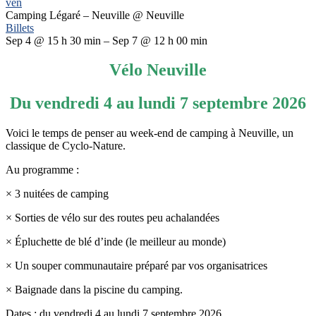
ven
Camping Légaré – Neuville
@ Neuville
Billets
Sep 4 @ 15 h 30 min – Sep 7 @ 12 h 00 min
Vélo Neuville
Du vendredi 4 au lundi 7 septembre 2026
Voici le temps de penser au week-end de camping à Neuville, un
classique de Cyclo-Nature.
Au programme :
× 3 nuitées de camping
× Sorties de vélo sur des routes peu achalandées
× Épluchette de blé d’inde (le meilleur au monde)
× Un souper communautaire préparé par vos organisatrices
× Baignade dans la piscine du camping.
Dates : du vendredi 4 au lundi 7 septembre 2026