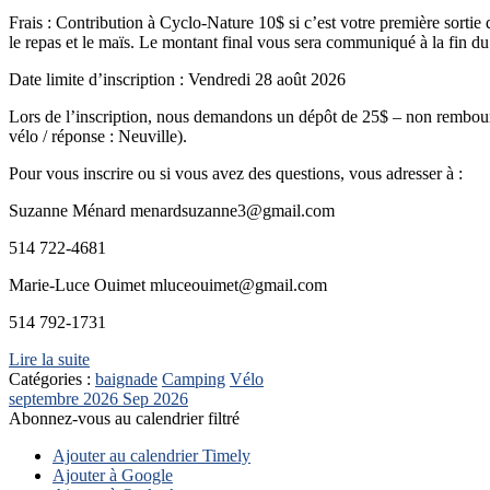
Frais : Contribution à Cyclo-Nature 10$ si c’est votre première sortie 
le repas et le maïs. Le montant final vous sera communiqué à la fin du
Date limite d’inscription : Vendredi 28 août 2026
Lors de l’inscription, nous demandons un dépôt de 25$ – non rembours
vélo / réponse : Neuville).
Pour vous inscrire ou si vous avez des questions, vous adresser à :
Suzanne Ménard menardsuzanne3@gmail.com
514 722-4681
Marie-Luce Ouimet mluceouimet@gmail.com
514 792-1731
Lire la suite
Catégories :
baignade
Camping
Vélo
septembre 2026
Sep 2026
Abonnez-vous au calendrier filtré
Ajouter au calendrier Timely
Ajouter à Google