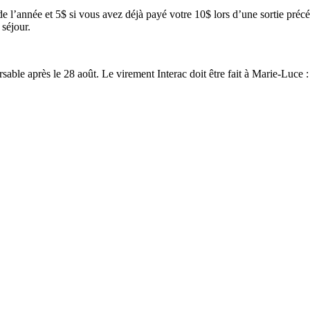
de l’année et 5$ si vous avez déjà payé votre 10$ lors d’une sortie précé
 séjour.
able après le 28 août. Le virement Interac doit être fait à Marie-Luce