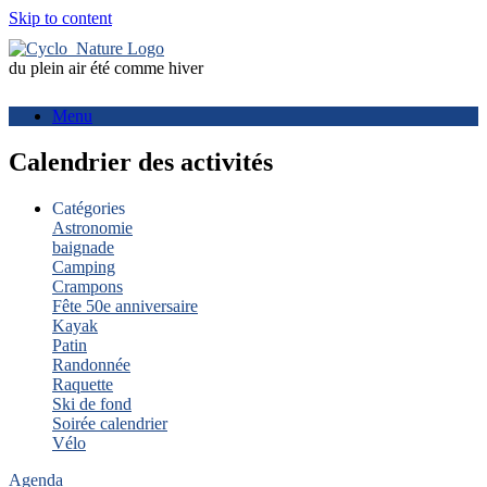
Skip to content
du plein air été comme hiver
Menu
Calendrier des activités
Catégories
Astronomie
baignade
Camping
Crampons
Fête 50e anniversaire
Kayak
Patin
Randonnée
Raquette
Ski de fond
Soirée calendrier
Vélo
Agenda