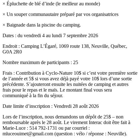
× Épluchette de blé d’inde (le meilleur au monde)
× Un souper communautaire préparé par vos organisatrices
× Baignade dans la piscine du camping.
Dates : du vendredi 4 au lundi 7 septembre 2026
Endroit : Camping L’Égaré, 1069 route 138, Neuville, Québec,
G0A 2R0
Nombre maximum de participants : 25
Frais : Contribution à Cyclo-Nature 10$ si c’est votre première sortie
de l’année et 5$ si vous avez déjà payé votre 10$ lors d’une sortie
précédente. S’ajouteront ensuite les nuitées de camping et autres
frais pour le repas et le maïs. Le montant final vous sera
communiqué à la fin du séjour.
Date limite d’inscription : Vendredi 28 août 2026
Lors de l’inscription, nous demandons un dépôt de 25$ – non
remboursable après le 28 août. Le virement Interac doit être fait à
Marie-Luce : 514 792-1731 ou par courriel :
mluceouimet@gmail.com (question : vélo / réponse : Neuville).