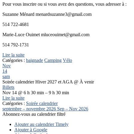
Pour vous inscrire ou si vous avez des questions, vous adresser à :
Suzanne Ménard menardsuzanne3@gmail.com
514 722-4681
Marie-Luce Ouimet mluceouimet@gmail.com
514 792-1731
Lire la suite
Catégories :
baignade
Camping
Vélo
Nov
14
sam
Soirée calendrier Hiver 2027 et AGA
@ À venir
Billets
Nov 14 @ 6 h 30 min – 9 h 30 min
Lire la suite
Catégories :
Soirée calendrier
septembre – novembre 2026
Sep – Nov 2026
Abonnez-vous au calendrier filtré
Ajouter au calendrier Timely
Ajouter à Google