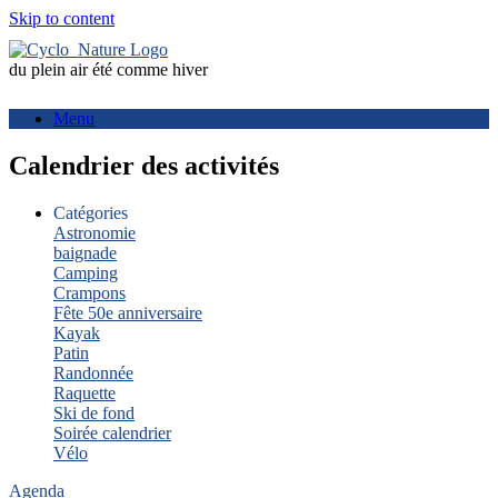
Skip to content
du plein air été comme hiver
Menu
Calendrier des activités
Catégories
Astronomie
baignade
Camping
Crampons
Fête 50e anniversaire
Kayak
Patin
Randonnée
Raquette
Ski de fond
Soirée calendrier
Vélo
Agenda