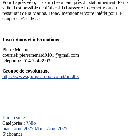
Pour l’après vélo, il y a un beau parc près du stationnement. Par la
suite il est possible de d’aller à la brasserie Locomotiv ou au
restaurant de la Marina. Donc, mentionner votre intérêt pour le
souper si c’est le cas.
Inscriptions et informations
Pierre Ménard
courriel: pierremenard0101@gmail.com
téléphone: 514 524-3903
Groupe de covoiturage
https://www.groupcarpool.com/t/6rcdhz
Lire la suite
Catégories :
Vélo
mai – août 2025
Mai – Août 2025
S’abonner