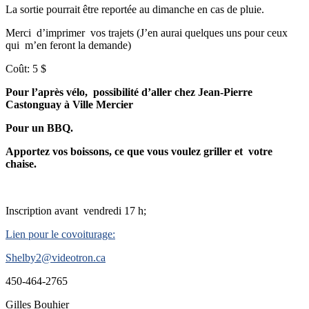
La sortie pourrait être reportée au dimanche en cas de pluie.
Merci d’imprimer vos trajets (J’en aurai quelques uns pour ceux
qui m’en feront la demande)
Coût: 5 $
Pour l’après vélo, possibilité d’aller chez Jean-Pierre
Castonguay à Ville Mercier
Pour un BBQ.
Apportez vos boissons, ce que vous voulez griller et votre
chaise.
Inscription avant vendredi 17 h;
Lien pour le covoiturage:
Shelby2@videotron.ca
450-464-2765
Gilles Bouhier