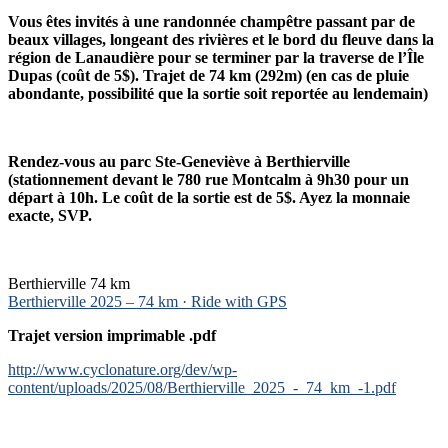
Vous êtes invités à une randonnée champêtre passant par de
beaux villages, longeant des rivières et le bord du fleuve dans la
région de Lanaudière pour se terminer par la traverse de l’Île
Dupas (coût de 5$). Trajet de 74 km (292m) (en cas de pluie
abondante, possibilité que la sortie soit reportée au lendemain)
Rendez-vous au parc Ste-Geneviève à Berthierville
(stationnement devant le 780 rue Montcalm à 9h30 pour un
départ à 10h. Le coût de la sortie est de 5$. Ayez la monnaie
exacte, SVP.
Berthierville 74 km
Berthierville 2025 – 74 km · Ride with GPS
Trajet version imprimable .pdf
http://www.cyclonature.org/dev/wp-
content/uploads/2025/08/Berthierville_2025_-_74_km_-1.pdf