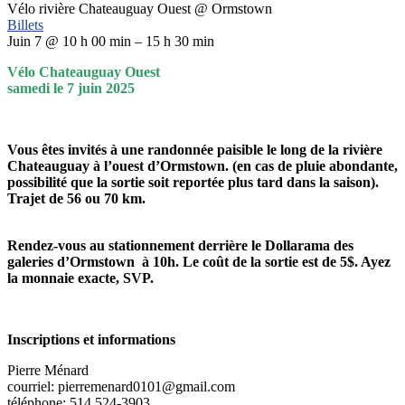
Vélo rivière Chateauguay Ouest
@ Ormstown
Billets
Juin 7 @ 10 h 00 min – 15 h 30 min
Vélo Chateauguay Ouest
samedi le 7 juin 2025
Vous êtes invités à une randonnée paisible le long de la rivière
Chateauguay à l’ouest d’Ormstown. (en cas de pluie abondante,
possibilité que la sortie soit reportée plus tard dans la saison).
Trajet de 56 ou 70 km.
Rendez-vous au stationnement derrière le Dollarama des
galeries d’Ormstown à 10h. Le coût de la sortie est de 5$. Ayez
la monnaie exacte, SVP.
Inscriptions et informations
Pierre Ménard
courriel: pierremenard0101@gmail.com
téléphone: 514 524-3903