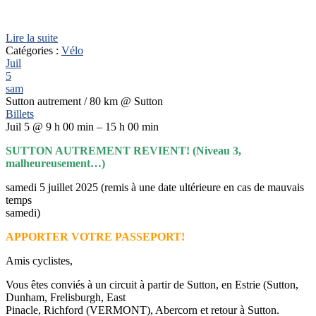
Lire la suite
Catégories :
Vélo
Juil
5
sam
Sutton autrement / 80 km
@ Sutton
Billets
Juil 5 @ 9 h 00 min – 15 h 00 min
SUTTON AUTREMENT REVIENT! (Niveau 3,
malheureusement…)
samedi 5 juillet 2025 (remis à une date ultérieure en cas de mauvais
temps
samedi)
APPORTER VOTRE PASSEPORT!
Amis cyclistes,
Vous êtes conviés à un circuit à partir de Sutton, en Estrie (Sutton,
Dunham, Frelisburgh, East
Pinacle, Richford (VERMONT), Abercorn et retour à Sutton.