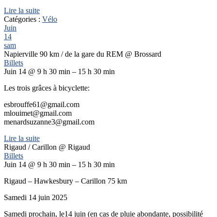
Lire la suite
Catégories :
Vélo
Juin
14
sam
Napierville 90 km / de la gare du REM
@ Brossard
Billets
Juin 14 @ 9 h 30 min – 15 h 30 min
Les trois grâces à bicyclette:
esbrouffe61@gmail.com
mlouimet@gmail.com
menardsuzanne3@gmail.com
Lire la suite
Rigaud / Carillon
@ Rigaud
Billets
Juin 14 @ 9 h 30 min – 15 h 30 min
Rigaud – Hawkesbury – Carillon 75 km
Samedi 14 juin 2025
Samedi prochain, le14 juin (en cas de pluie abondante, possibilité