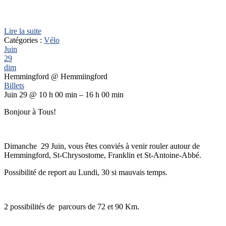
Lire la suite
Catégories :
Vélo
Juin
29
dim
Hemmingford
@ Hemmiingford
Billets
Juin 29 @ 10 h 00 min – 16 h 00 min
Bonjour à Tous!
Dimanche 29 Juin, vous êtes conviés à venir rouler autour de
Hemmingford, St-Chrysostome, Franklin et St-Antoine-Abbé.
Possibilité de report au Lundi, 30 si mauvais temps.
2 possibilités de parcours de 72 et 90 Km.