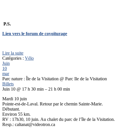
P.S.
Lien vers le forum de covoiturage
Lire la suite
Catégories :
Vélo
Juin
10
mar
Parc nature : Île de la Visitation
@ Parc Ile de la Visitation
Billets
Juin 10 @ 17 h 30 min – 21 h 00 min
Mardi 10 juin
Pointe-est-de-Laval. Retour par le chemin Sainte-Marie.
Débutant.
Environ 55 km.
RV : 17h30, 10 juin. Au chalet du parc de l’île de la Visitation.
Resp.: caltanat@videotron.ca