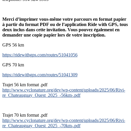
Merci d’imprimer vous-même votre parcours en format papier
à partir du format PDF ou de l’application Ride with GPS, tous
deux inclus dans cette invitation. Vous pouvez également en
demander une copie papier lors de votre inscription.
GPS 56 km
https://ridewithgps.com/routes/51041056
GPS 70 km
https://ridewithgps.com/routes/51041309
Trajet 56 km format .pdf
http://www.cyclonature.org/dev/wp-content/uploads/2025/06/Rivi-
re_Chateauguay_Ouest_2025_-56km-.pdf
Trajet 70 km format .pdf
http://www.cyclonature.org/dev/wp-content/uploads/2025/06/Rivi-
re_Chateauguay_Ouest_2025_-70km-.pdf