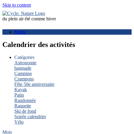
Skip to content
du plein air été comme hiver
Menu
Calendrier des activités
Catégories
Astronomie
baignade
Camping
Crampons
Fête 50e anniversaire
Kayak
Patin
Randonnée
Raquette
Ski de fond
Soirée calendrier
Vélo
Mois