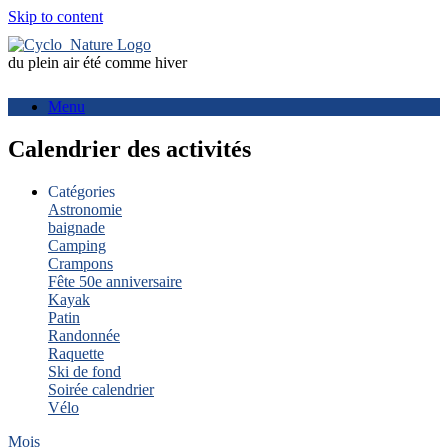
Skip to content
du plein air été comme hiver
Menu
Calendrier des activités
Catégories
Astronomie
baignade
Camping
Crampons
Fête 50e anniversaire
Kayak
Patin
Randonnée
Raquette
Ski de fond
Soirée calendrier
Vélo
Mois