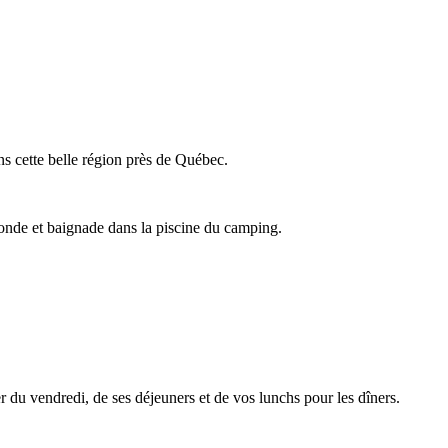
s cette belle région près de Québec.
onde et baignade dans la piscine du camping.
 du vendredi, de ses déjeuners et de vos lunchs pour les dîners.