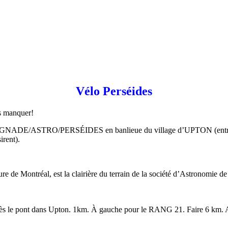
Vélo Perséides
s manquer!
/BAIGNADE/ASTRO/PERSÉIDES en banlieue du village d’UPTON (entre 
irent).
ure de Montréal, est la clairière du terrain de la société d’Astronomie d
après le pont dans Upton. 1km. À gauche pour le RANG 21. Faire 6 km. Apr