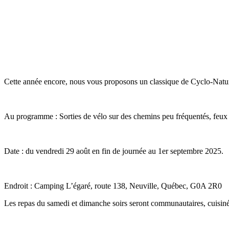
Cette année encore, nous vous proposons un classique de Cyclo-Nature
Au programme : Sorties de vélo sur des chemins peu fréquentés, feux 
Date : du vendredi 29 août en fin de journée au 1er septembre 2025.
Endroit : Camping L’égaré, route 138, Neuville, Québec, G0A 2R0
Les repas du samedi et dimanche soirs seront communautaires, cuisinés