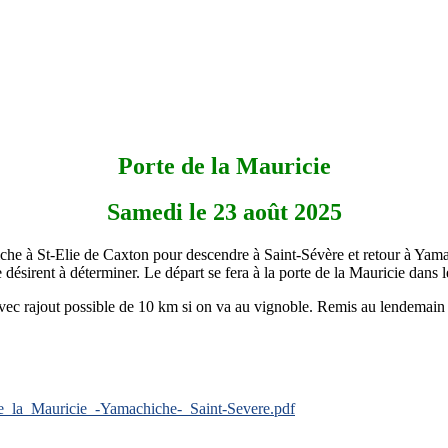
Porte de la Mauricie
Samedi le 23 août 2025
iche à St-Elie de Caxton pour descendre à Saint-Sévère et retour à Yama
ésirent à déterminer. Le départ se fera à la porte de la Mauricie dans 
ec rajout possible de 10 km si on va au vignoble. Remis au lendemain 
de_la_Mauricie_-Yamachiche-_Saint-Severe.pdf