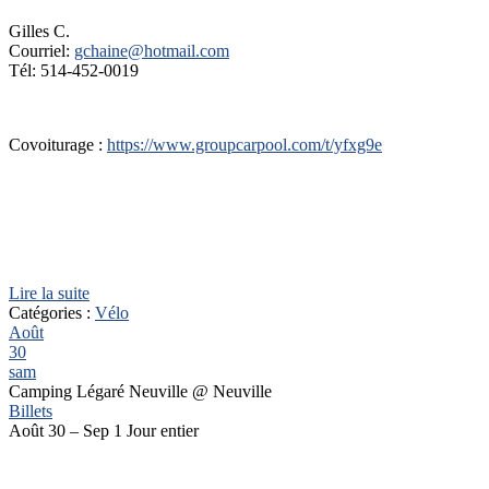
Gilles C.
Courriel:
gchaine@hotmail.com
Tél: 514-452-0019
Covoiturage :
https://www.groupcarpool.com/t/yfxg9e
Lire la suite
Catégories :
Vélo
Août
30
sam
Camping Légaré Neuville
@ Neuville
Billets
Août 30 – Sep 1
Jour entier