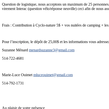
Question de logistique, nous acceptons un maximum de 25 personnes. La
virement Interac (question vélo/réponse neuville) ceci afin de nous assu
Frais : Contribution à Cyclo-nature 5$ + vos nuitées de camping + les
Pour l’inscription, le dépôt de 25,00$ et les informations vous adressez
Suzanne Ménard
menardsuzanne3@gmail.com
514-722-4681
Marie-Luce Ouimet
mluceouimet@gmail.com
514-792-1731
Au plaisir de votre présence