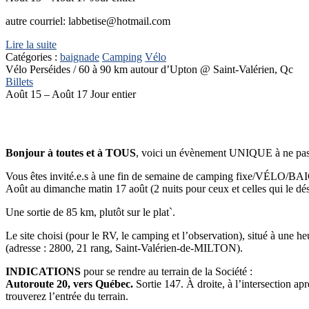
autre courriel: labbetise@hotmail.com
Lire la suite
Catégories :
baignade
Camping
Vélo
Vélo Perséides / 60 à 90 km autour d’Upton
@ Saint-Valérien, Qc
Billets
Août 15 – Août 17
Jour entier
Bonjour
à toutes et à TOUS
, voici un évènement UNIQUE à ne pa
Vous êtes invité.e.s à une fin de semaine de camping fixe/VÉLO
Août au dimanche matin 17 août (2 nuits pour ceux et celles qui le dés
Une sortie de 85 km, plutôt sur le plat`.
Le site choisi (pour le RV, le camping et l’observation), situé à une he
(adresse :
2800, 21 rang,
Saint-Valérien-de-MILTON)
.
INDICATIONS
pour se rendre au terrain de la Société :
Autoroute 20, vers Québec.
Sortie 147. À droite, à l’intersection 
trouverez l’entrée du terrain.