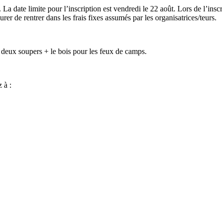
 date limite pour l’inscription est vendredi le 22 août. Lors de l’ins
rer de rentrer dans les frais fixes assumés par les organisatrices/teurs.
 deux soupers + le bois pour les feux de camps.
 à :