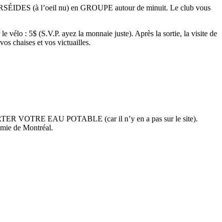
RSÉIDES (à l’oeil nu) en GROUPE autour de minuit. Le club vous
vélo : 5$ (S.V.P. ayez la monnaie juste). Après la sortie, la visite de
os chaises et vos victuailles.
APPORTER VOTRE EAU POTABLE (car il n’y en a pas sur le site).
omie de Montréal.